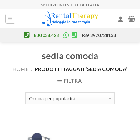
Skip
SPEDIZIONI IN TUTTA ITALIA
to
content
800.038.428
+39 3920728133
sedia comoda
HOME
/
PRODOTTI TAGGATI “SEDIA COMODA”
FILTRA