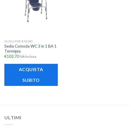
AUSILI PER BAGNO
Sedia Comoda WC 3 in 1 BA 1
Termigea
€
103.70
IVA inclusa
ACQUISTA
SUBITO
ULTIMI