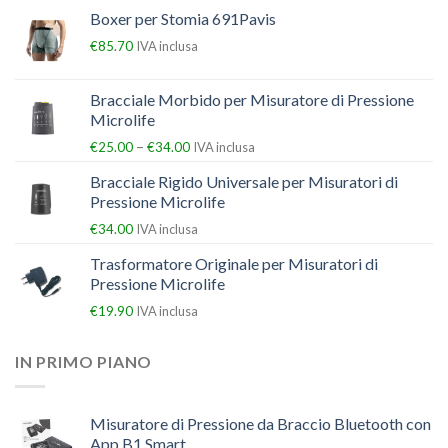
Boxer per Stomia 691Pavis
€
85.70
IVA inclusa
Bracciale Morbido per Misuratore di Pressione
Microlife
–
€
25.00
€
34.00
IVA inclusa
Bracciale Rigido Universale per Misuratori di
Pressione Microlife
€
34.00
IVA inclusa
Trasformatore Originale per Misuratori di
Pressione Microlife
€
19.90
IVA inclusa
IN PRIMO PIANO
Misuratore di Pressione da Braccio Bluetooth con
App B1 Smart