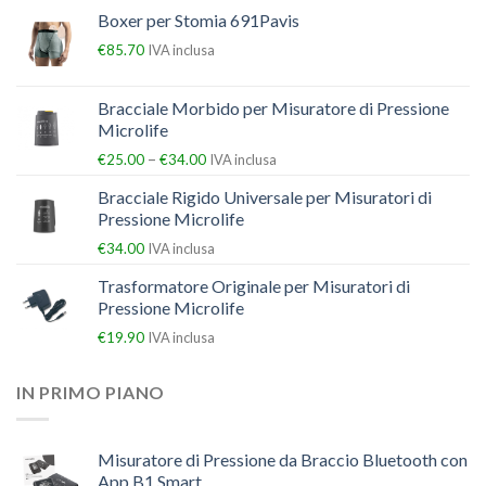
Boxer per Stomia 691Pavis
€
85.70
IVA inclusa
Bracciale Morbido per Misuratore di Pressione
Microlife
–
€
25.00
€
34.00
IVA inclusa
Bracciale Rigido Universale per Misuratori di
Pressione Microlife
€
34.00
IVA inclusa
Trasformatore Originale per Misuratori di
Pressione Microlife
€
19.90
IVA inclusa
IN PRIMO PIANO
Misuratore di Pressione da Braccio Bluetooth con
App B1 Smart