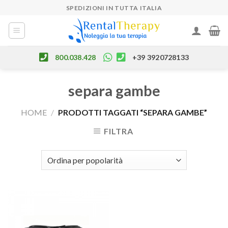
Skip
SPEDIZIONI IN TUTTA ITALIA
to
content
800.038.428
+39 3920728133
separa gambe
HOME
/
PRODOTTI TAGGATI “SEPARA GAMBE”
FILTRA