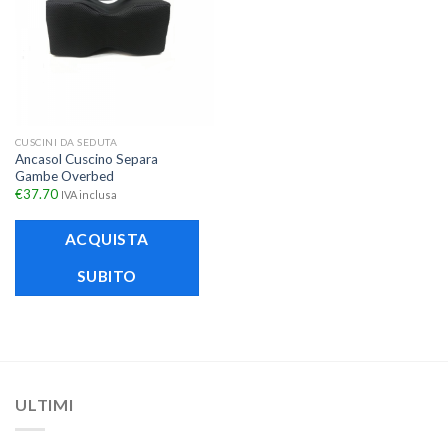
CUSCINI DA SEDUTA
Ancasol Cuscino Separa
Gambe Overbed
€
37.70
IVA inclusa
ACQUISTA
SUBITO
ULTIMI