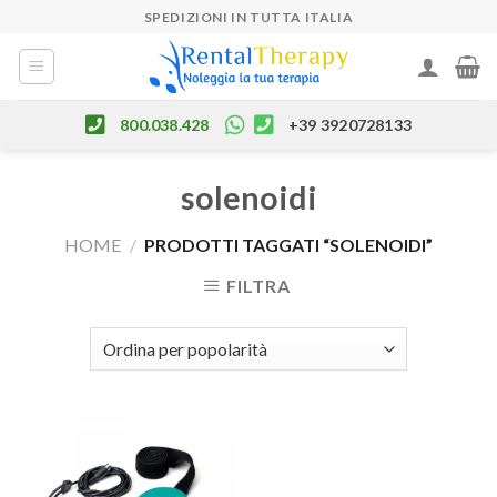
Skip
SPEDIZIONI IN TUTTA ITALIA
to
content
800.038.428
+39 3920728133
solenoidi
HOME
/
PRODOTTI TAGGATI “SOLENOIDI”
FILTRA