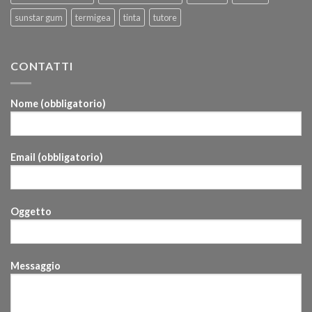
sunstar gum
termigea
tinta
tutore
CONTATTI
Nome (obbligatorio)
Email (obbligatorio)
Oggetto
Messaggio