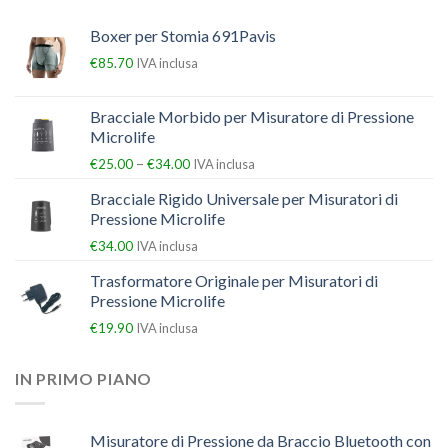
Boxer per Stomia 691Pavis
€
85.70
IVA inclusa
Bracciale Morbido per Misuratore di Pressione
Microlife
–
€
25.00
€
34.00
IVA inclusa
Bracciale Rigido Universale per Misuratori di
Pressione Microlife
€
34.00
IVA inclusa
Trasformatore Originale per Misuratori di
Pressione Microlife
€
19.90
IVA inclusa
IN PRIMO PIANO
Misuratore di Pressione da Braccio Bluetooth con