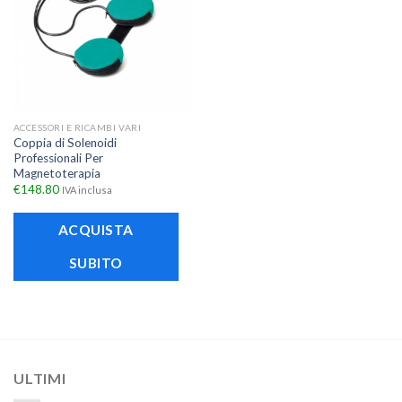
ACCESSORI E RICAMBI VARI
Coppia di Solenoidi
Professionali Per
Magnetoterapia
€
148.80
IVA inclusa
ACQUISTA
SUBITO
ULTIMI