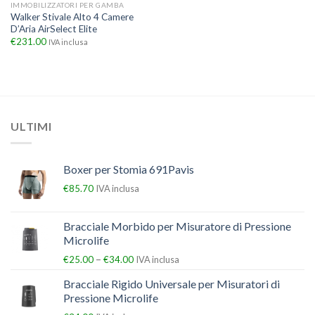
IMMOBILIZZATORI PER GAMBA
Walker Stivale Alto 4 Camere
D’Aria AirSelect Elite
€
231.00
IVA inclusa
ULTIMI
Boxer per Stomia 691Pavis
€
85.70
IVA inclusa
Bracciale Morbido per Misuratore di Pressione
Microlife
–
€
25.00
€
34.00
IVA inclusa
Bracciale Rigido Universale per Misuratori di
Pressione Microlife