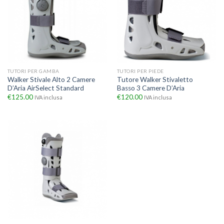
TUTORI PER GAMBA
TUTORI PER PIEDE
Walker Stivale Alto 2 Camere
Tutore Walker Stivaletto
D’Aria AirSelect Standard
Basso 3 Camere D’Aria
€
125.00
€
120.00
IVA inclusa
IVA inclusa