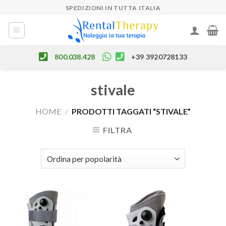
Skip
SPEDIZIONI IN TUTTA ITALIA
to
content
800.038.428
+39 3920728133
stivale
HOME
/
PRODOTTI TAGGATI “STIVALE”
FILTRA