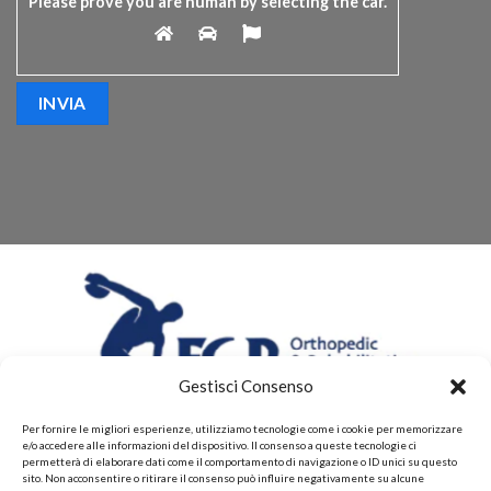
Please prove you are human by selecting the
car
.
Gestisci Consenso
Per fornire le migliori esperienze, utilizziamo tecnologie come i cookie per memorizzare
e/o accedere alle informazioni del dispositivo. Il consenso a queste tecnologie ci
permetterà di elaborare dati come il comportamento di navigazione o ID unici su questo
sito. Non acconsentire o ritirare il consenso può influire negativamente su alcune