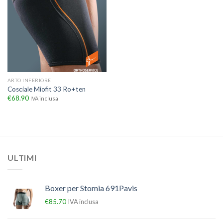
ARTO INFERIORE
Cosciale Miofit 33 Ro+ten
€
68.90
IVA inclusa
ULTIMI
Boxer per Stomia 691Pavis
€
85.70
IVA inclusa