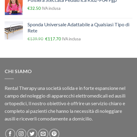
€
32.50
IVA inclusa
Sponda Universale Adattabile a Qualsiasi Tipo di
Rete
€
139.90
€
117.70
IVA inclusa
CHI SIAMO
Rental Therapy una società solida e in forte espansione nel
campo del noleggio di apparecchi elettromedicali ed ausili
ortopedici, Il nostro obiettivo è offrire un servizio chiaro e
completo ai pazienti che hanno la necessità di noleggiare
ausili e riceverli comodamente a domicilio.