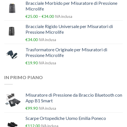
Bracciale Morbido per Misuratore di Pressione
Microlife
–
€
25.00
€
34.00
IVA inclusa
Bracciale Rigido Universale per Misuratori di
Pressione Microlife
€
34.00
IVA inclusa
Trasformatore Originale per Misuratori di
Pressione Microlife
€
19.90
IVA inclusa
IN PRIMO PIANO
Misuratore di Pressione da Braccio Bluetooth con
App B1 Smart
€
99.90
IVA inclusa
Scarpe Ortopediche Uomo Emilia Poneco
€
112.00
IVA inclusa