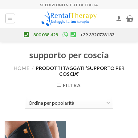
Skip
SPEDIZIONI IN TUTTA ITALIA
to
content
800.038.428
+39 3920728133
supporto per coscia
HOME
/
PRODOTTI TAGGATI “SUPPORTO PER
COSCIA”
FILTRA