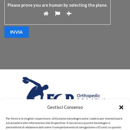
Please prove you are human by selecting the
plane
.
Gestisci Consenso
Per fornire le migliori esperienze, utilizziamo tecnologie come i cookie per memorizzare
e/o accedere alle informazioni del dispositivo. Il consenso a queste tecnologie ci
permetterà di elaborare dati come il comportamento di navigazione o ID unici su questo