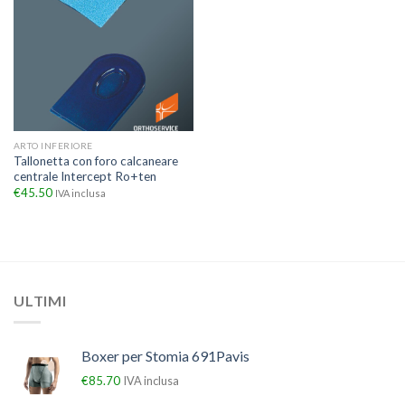
ARTO INFERIORE
Tallonetta con foro calcaneare
centrale Intercept Ro+ten
€
45.50
IVA inclusa
ULTIMI
Boxer per Stomia 691Pavis
€
85.70
IVA inclusa