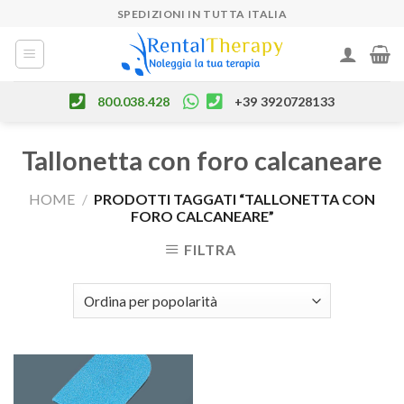
Skip
SPEDIZIONI IN TUTTA ITALIA
to
content
800.038.428
+39 3920728133
Tallonetta con foro calcaneare
HOME
/
PRODOTTI TAGGATI “TALLONETTA CON
FORO CALCANEARE”
FILTRA