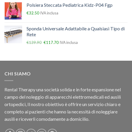
Polsiera Steccata Pediatrica Kidz-P04 Fgp
€
32.50
IVA inclusa
Sponda Universale Adattabile a Qualsiasi Tipo di
Rete
€
139.90
€
117.70
IVA inclusa
CHI SIAMO
Rental Therapy una società solida e in forte espansione nel
campo del noleggio di apparecchi elettromedicali ed ausili
ortopedici, Il nostro obiettivo è offrire un servizio chiaro e
completo ai pazienti che hanno la necessità di noleggiare
ausili e riceverli comodamente a domicilio.