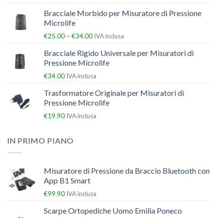
Bracciale Morbido per Misuratore di Pressione
Microlife
–
€
25.00
€
34.00
IVA inclusa
Bracciale Rigido Universale per Misuratori di
Pressione Microlife
€
34.00
IVA inclusa
Trasformatore Originale per Misuratori di
Pressione Microlife
€
19.90
IVA inclusa
IN PRIMO PIANO
Misuratore di Pressione da Braccio Bluetooth con
App B1 Smart
€
99.90
IVA inclusa
Scarpe Ortopediche Uomo Emilia Poneco