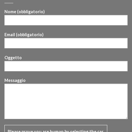
Nome (obbligatorio)
Email (obbligatorio)
Oggetto
Messaggio
Please prove you are human by selecting the
car
.