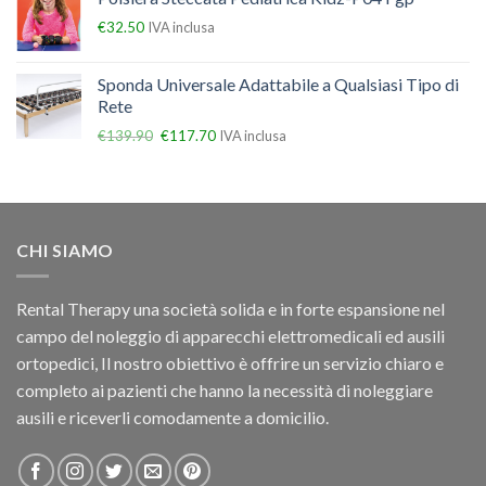
€
32.50
IVA inclusa
Sponda Universale Adattabile a Qualsiasi Tipo di
Rete
€
139.90
€
117.70
IVA inclusa
CHI SIAMO
Rental Therapy una società solida e in forte espansione nel
campo del noleggio di apparecchi elettromedicali ed ausili
ortopedici, Il nostro obiettivo è offrire un servizio chiaro e
completo ai pazienti che hanno la necessità di noleggiare
ausili e riceverli comodamente a domicilio.