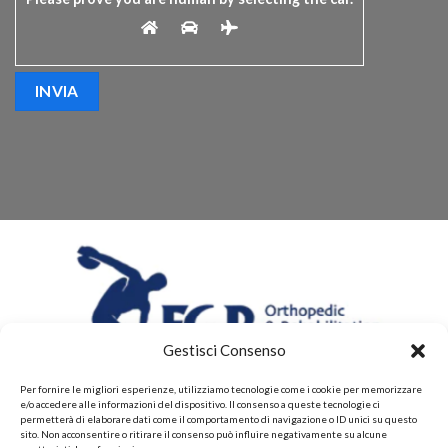
Gestisci Consenso
Per fornire le migliori esperienze, utilizziamo tecnologie come i cookie per memorizzare
e/o accedere alle informazioni del dispositivo. Il consenso a queste tecnologie ci
permetterà di elaborare dati come il comportamento di navigazione o ID unici su questo
sito. Non acconsentire o ritirare il consenso può influire negativamente su alcune