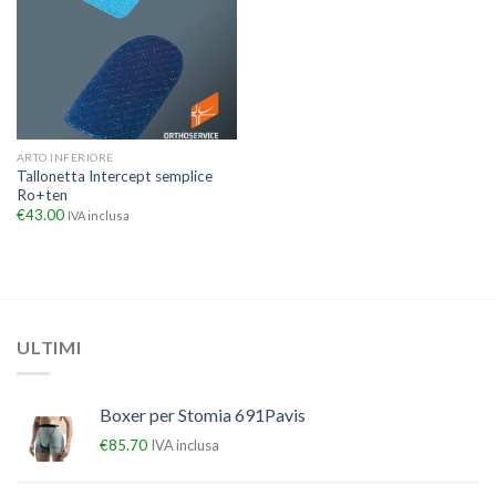
ARTO INFERIORE
Tallonetta Intercept semplice
Ro+ten
€
43.00
IVA inclusa
ULTIMI
Boxer per Stomia 691Pavis
€
85.70
IVA inclusa