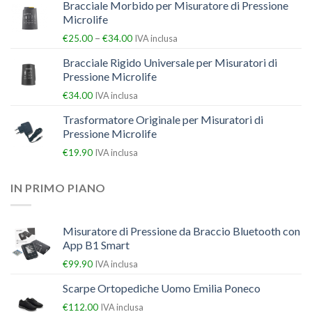
Bracciale Morbido per Misuratore di Pressione
Microlife
–
€
25.00
€
34.00
IVA inclusa
Bracciale Rigido Universale per Misuratori di
Pressione Microlife
€
34.00
IVA inclusa
Trasformatore Originale per Misuratori di
Pressione Microlife
€
19.90
IVA inclusa
IN PRIMO PIANO
Misuratore di Pressione da Braccio Bluetooth con
App B1 Smart
€
99.90
IVA inclusa
Scarpe Ortopediche Uomo Emilia Poneco
€
112.00
IVA inclusa