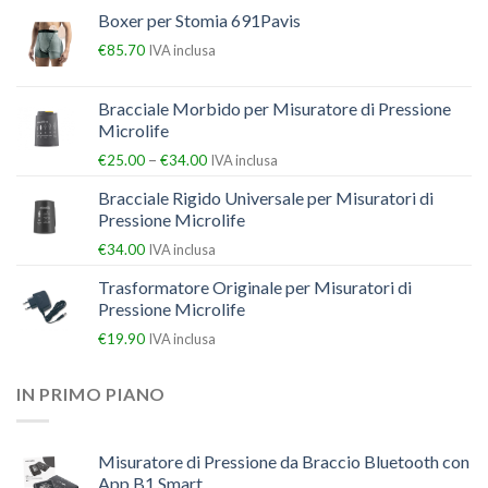
Boxer per Stomia 691Pavis
€
85.70
IVA inclusa
Bracciale Morbido per Misuratore di Pressione
Microlife
–
€
25.00
€
34.00
IVA inclusa
Bracciale Rigido Universale per Misuratori di
Pressione Microlife
€
34.00
IVA inclusa
Trasformatore Originale per Misuratori di
Pressione Microlife
€
19.90
IVA inclusa
IN PRIMO PIANO
Misuratore di Pressione da Braccio Bluetooth con
App B1 Smart