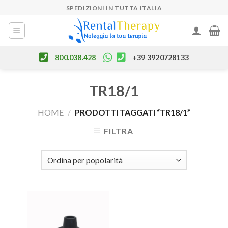
Skip
SPEDIZIONI IN TUTTA ITALIA
to
content
800.038.428
+39 3920728133
TR18/1
HOME
/
PRODOTTI TAGGATI “TR18/1”
FILTRA