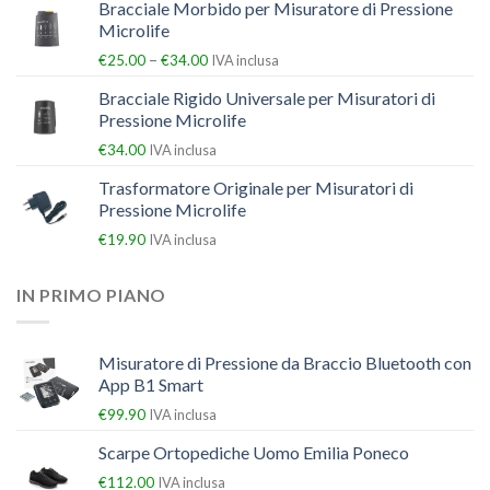
Bracciale Morbido per Misuratore di Pressione
Microlife
–
€
25.00
€
34.00
IVA inclusa
Bracciale Rigido Universale per Misuratori di
Pressione Microlife
€
34.00
IVA inclusa
Trasformatore Originale per Misuratori di
Pressione Microlife
€
19.90
IVA inclusa
IN PRIMO PIANO
Misuratore di Pressione da Braccio Bluetooth con
App B1 Smart
€
99.90
IVA inclusa
Scarpe Ortopediche Uomo Emilia Poneco
€
112.00
IVA inclusa