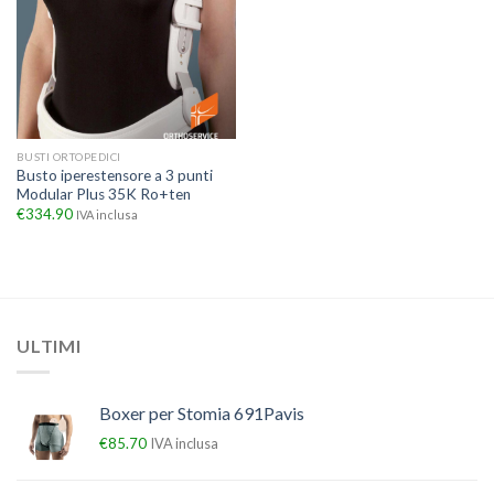
BUSTI ORTOPEDICI
Busto iperestensore a 3 punti
Modular Plus 35K Ro+ten
€
334.90
IVA inclusa
ULTIMI
Boxer per Stomia 691Pavis
€
85.70
IVA inclusa