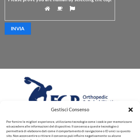
Gestisci Consenso
Per fornire le migliori esperienze, utilizziamo tecnologie come i cookie per memorizzare
e/o accedere alle informazioni del dispositivo. Il consenso a queste tecnologie ci
permetterà di elaborare dati come il comportamento di navigazione o ID unici su questo
sito. Non acconsentire o ritirare il consenso può influire negativamente su alcune