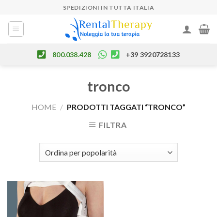
Skip
SPEDIZIONI IN TUTTA ITALIA
to
content
800.038.428
+39 3920728133
tronco
HOME
/
PRODOTTI TAGGATI “TRONCO”
FILTRA