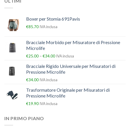
ULTIMI
Boxer per Stomia 691Pavis
€
85.70
IVA inclusa
Bracciale Morbido per Misuratore di Pressione
Microlife
–
€
25.00
€
34.00
IVA inclusa
Bracciale Rigido Universale per Misuratori di
Pressione Microlife
€
34.00
IVA inclusa
Trasformatore Originale per Misuratori di
Pressione Microlife
€
19.90
IVA inclusa
IN PRIMO PIANO