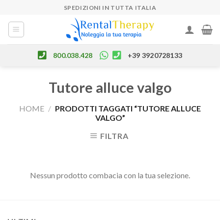
Skip
SPEDIZIONI IN TUTTA ITALIA
to
content
800.038.428
+39 3920728133
Tutore alluce valgo
HOME
/
PRODOTTI TAGGATI “TUTORE ALLUCE
VALGO”
FILTRA
Nessun prodotto combacia con la tua selezione.