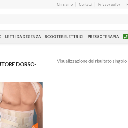
Chi siamo
Contatti
Privacy policy
C
LETTI DA DEGENZA
SCOOTER ELETTRICI
PRESSOTERAPIA
Visualizzazione del risultato singolo
UTORE DORSO-