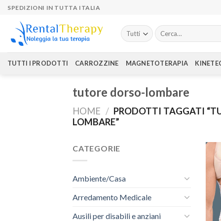
Skip
SPEDIZIONI IN TUTTA ITALIA
to
content
Cerca:
TUTTI I PRODOTTI
CARROZZINE
MAGNETOTERAPIA
KINETE
tutore dorso-lombare
HOME
/
PRODOTTI TAGGATI “T
LOMBARE”
CATEGORIE
Ambiente/Casa
Arredamento Medicale
Ausili per disabili e anziani