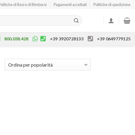
Politiche di Resi e di Rimborsi
Pagamenti accettati
Politiche di spedizione
800.038.428
+39 3920728133
+39 0649779125