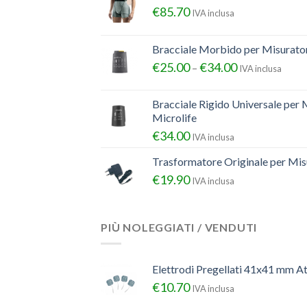
€
85.70
IVA inclusa
Bracciale Morbido per Misurator
€
25.00
€
34.00
–
IVA inclusa
Bracciale Rigido Universale per 
Microlife
€
34.00
IVA inclusa
Trasformatore Originale per Misu
€
19.90
IVA inclusa
PIÙ NOLEGGIATI / VENDUTI
Elettrodi Pregellati 41x41 mm A
€
10.70
IVA inclusa