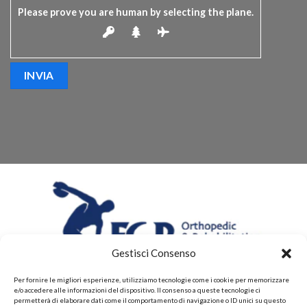
Please prove you are human by selecting the
plane
.
Gestisci Consenso
Per fornire le migliori esperienze, utilizziamo tecnologie come i cookie per memorizzare
e/o accedere alle informazioni del dispositivo. Il consenso a queste tecnologie ci
permetterà di elaborare dati come il comportamento di navigazione o ID unici su questo