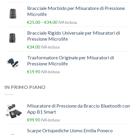
Bracciale Morbido per Misuratore di Pressione
Microlife
–
€
25.00
€
34.00
IVA inclusa
Bracciale Rigido Universale per Misuratori di
Pressione Microlife
€
34.00
IVA inclusa
Trasformatore Originale per Misuratori di
Pressione Microlife
€
19.90
IVA inclusa
IN PRIMO PIANO
Misuratore di Pressione da Braccio Bluetooth con
App B1 Smart
€
99.90
IVA inclusa
Scarpe Ortopediche Uomo Emilia Poneco