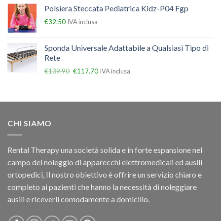
Polsiera Steccata Pediatrica Kidz-P04 Fgp
€
32.50
IVA inclusa
Sponda Universale Adattabile a Qualsiasi Tipo di
Rete
€
139.90
€
117.70
IVA inclusa
CHI SIAMO
Rental Therapy una società solida e in forte espansione nel
campo del noleggio di apparecchi elettromedicali ed ausili
ortopedici, Il nostro obiettivo è offrire un servizio chiaro e
completo ai pazienti che hanno la necessità di noleggiare
ausili e riceverli comodamente a domicilio.