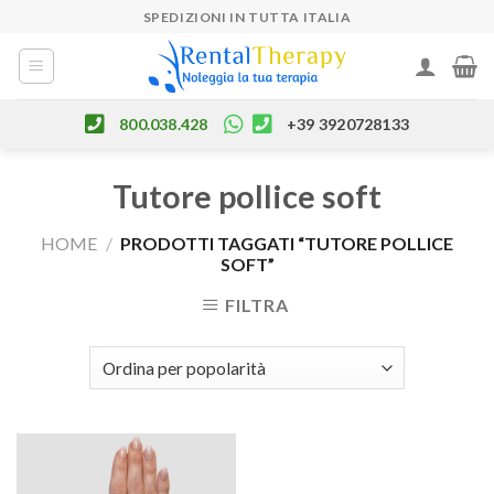
Skip
SPEDIZIONI IN TUTTA ITALIA
to
content
800.038.428
+39 3920728133
Tutore pollice soft
HOME
/
PRODOTTI TAGGATI “TUTORE POLLICE
SOFT”
FILTRA