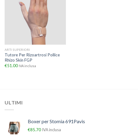
ARTI SUPERIORI
Tutore Per Rizoartrosi Pollice
Rhizo Skin FGP
€
51.00
IVA inclusa
ULTIMI
Boxer per Stomia 691Pavis
€
85.70
IVA inclusa