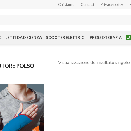
Chi siamo
Contatti
Privacy policy
C
LETTI DA DEGENZA
SCOOTER ELETTRICI
PRESSOTERAPIA
Visualizzazione del risultato singolo
UTORE POLSO