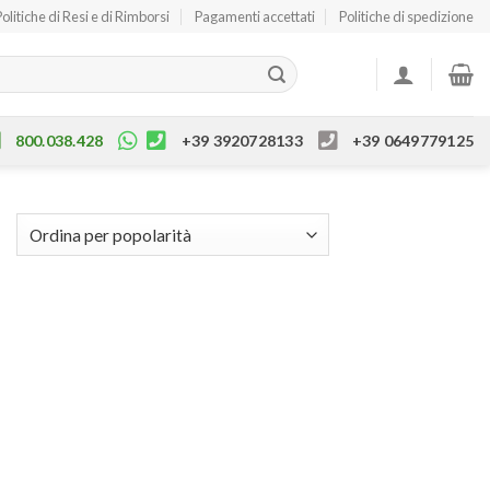
Politiche di Resi e di Rimborsi
Pagamenti accettati
Politiche di spedizione
800.038.428
+39 3920728133
+39 0649779125