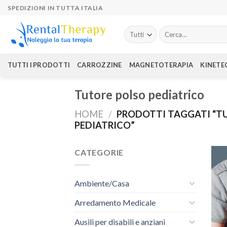
Skip
SPEDIZIONI IN TUTTA ITALIA
to
content
Cerca:
TUTTI I PRODOTTI
CARROZZINE
MAGNETOTERAPIA
KINETE
Tutore polso pediatrico
HOME
/
PRODOTTI TAGGATI “T
PEDIATRICO”
CATEGORIE
Ambiente/Casa
Arredamento Medicale
Ausili per disabili e anziani