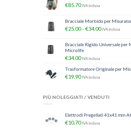
€
85.70
IVA inclusa
Bracciale Morbido per Misurator
€
25.00
€
34.00
–
IVA inclusa
Bracciale Rigido Universale per 
Microlife
€
34.00
IVA inclusa
Trasformatore Originale per Misu
€
19.90
IVA inclusa
PIÙ NOLEGGIATI / VENDUTI
Elettrodi Pregellati 41x41 mm A
€
10.70
IVA inclusa