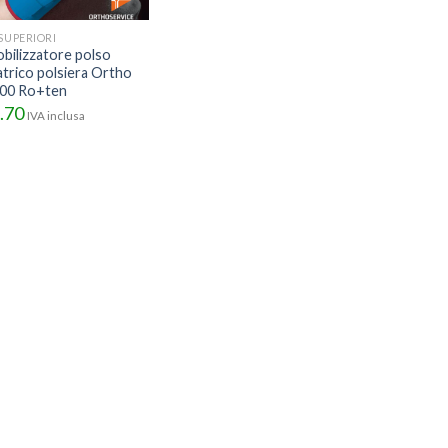
 SUPERIORI
bilizzatore polso
atrico polsiera Ortho
00 Ro+ten
.70
IVA inclusa