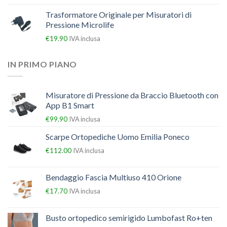
Trasformatore Originale per Misuratori di
Pressione Microlife
€
19.90
IVA inclusa
IN PRIMO PIANO
Misuratore di Pressione da Braccio Bluetooth con
App B1 Smart
€
99.90
IVA inclusa
Scarpe Ortopediche Uomo Emilia Poneco
€
112.00
IVA inclusa
Bendaggio Fascia Multiuso 410 Orione
€
17.70
IVA inclusa
Busto ortopedico semirigido Lumbofast Ro+ten