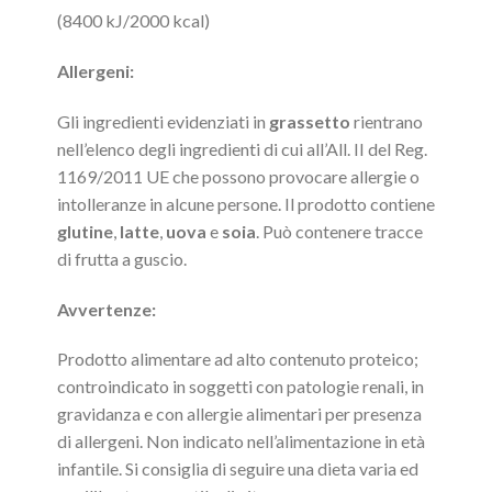
(8400 kJ/2000 kcal)
Allergeni:
Gli ingredienti evidenziati in
grassetto
rientrano
nell’elenco degli ingredienti di cui all’All. II del Reg.
1169/2011 UE che possono provocare allergie o
intolleranze in alcune persone. Il prodotto contiene
glutine
,
latte
,
uova
e
soia
. Può contenere tracce
di frutta a guscio.
Avvertenze:
Prodotto alimentare ad alto contenuto proteico;
controindicato in soggetti con patologie renali, in
gravidanza e con allergie alimentari per presenza
di allergeni. Non indicato nell’alimentazione in età
infantile. Si consiglia di seguire una dieta varia ed