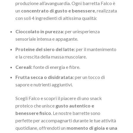
produzione all’avanguardia. Ogni barretta Falco è
un
concentrato di gusto e benessere
, realizzata
con soli 4 ingredienti di altissima qualità:
Cioccolato in purezza:
per un’esperienza
sensoriale intensa e appagante.
Proteine del siero del latte:
per il mantenimento
e la crescita della massa muscolare.
Cereali:
fonte di energia e fibre.
Frutta secca o disidratata:
per un tocco di
sapore e nutrienti aggiuntivi.
Scegli Falco e scopri il piacere di uno snack
proteico che unisce
gusto autentico e
benessere fisico
. Le nostre barrette sono
perfette per accompagnarti durante le tue attività
quotidiane, offrendoti un
momento di gioia e una