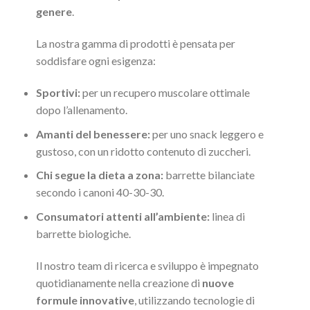
genere
.
La nostra gamma di prodotti è pensata per
soddisfare ogni esigenza:
Sportivi:
per un recupero muscolare ottimale
dopo l’allenamento.
Amanti del benessere:
per uno snack leggero e
gustoso, con un ridotto contenuto di zuccheri.
Chi segue la dieta a zona:
barrette bilanciate
secondo i canoni 40-30-30.
Consumatori attenti all’ambiente:
linea di
barrette biologiche.
Il nostro team di ricerca e sviluppo è impegnato
quotidianamente nella creazione di
nuove
formule innovative
, utilizzando tecnologie di