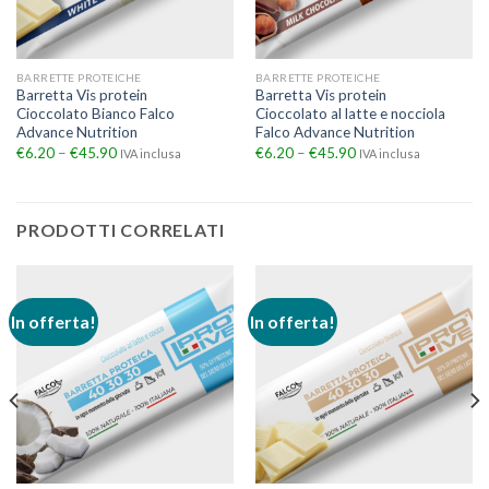
BARRETTE PROTEICHE
BARRETTE PROTEICHE
Barretta Vis protein
Barretta Vis protein
Cioccolato Bianco Falco
Cioccolato al latte e nocciola
Advance Nutrition
Falco Advance Nutrition
€
6.20
–
€
45.90
€
6.20
–
€
45.90
IVA inclusa
IVA inclusa
PRODOTTI CORRELATI
In offerta!
In offerta!