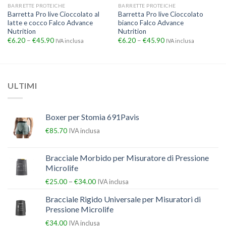
BARRETTE PROTEICHE
BARRETTE PROTEICHE
Barretta Pro live Cioccolato al
Barretta Pro live Cioccolato
latte e cocco Falco Advance
bianco Falco Advance
Nutrition
Nutrition
€
6.20
–
€
45.90
€
6.20
–
€
45.90
IVA inclusa
IVA inclusa
ULTIMI
Boxer per Stomia 691Pavis
€
85.70
IVA inclusa
Bracciale Morbido per Misuratore di Pressione
Microlife
–
€
25.00
€
34.00
IVA inclusa
Bracciale Rigido Universale per Misuratori di
Pressione Microlife
€
34.00
IVA inclusa