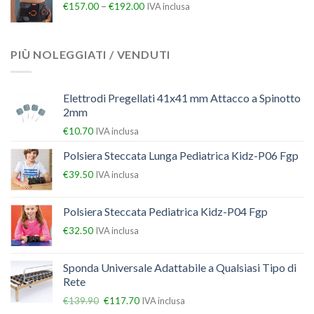
–
€
157.00
€
192.00
IVA inclusa
PIÙ NOLEGGIATI / VENDUTI
Elettrodi Pregellati 41x41 mm Attacco a Spinotto
2mm
€
10.70
IVA inclusa
Polsiera Steccata Lunga Pediatrica Kidz-P06 Fgp
€
39.50
IVA inclusa
Polsiera Steccata Pediatrica Kidz-P04 Fgp
€
32.50
IVA inclusa
Sponda Universale Adattabile a Qualsiasi Tipo di
Rete
€
139.90
€
117.70
IVA inclusa