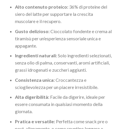
Alto contenuto proteico:
36% di proteine del
siero del latte per supportare la crescita
muscolare e il recupero.
Gusto delizioso:
Cioccolato fondente e crema al
tiramisù per un’esperienza sensoriale unica e
appagante.
Ingredienti naturali:
Solo ingredienti selezionati,
senza olio di palma, conservanti, aromi artificiali,
grassi idrogenati e zuccheri aggiunti.
Consistenza unica:
Croccantezza e
scioglievolezza per un piacere irresistibile.
Alta digeribilità:
Facile da digerire, ideale per
essere consumata in qualsiasi momento della
giornata.
Pratica e versatile:
Perfetta come snack pre o
post-allenamento, o come spuntino leggero e