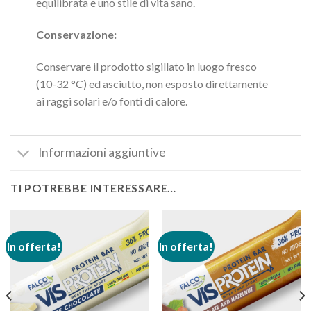
equilibrata e uno stile di vita sano.
Conservazione:
Conservare il prodotto sigillato in luogo fresco
(10-32 °C) ed asciutto, non esposto direttamente
ai raggi solari e/o fonti di calore.
Informazioni aggiuntive
TI POTREBBE INTERESSARE…
In offerta!
In offerta!