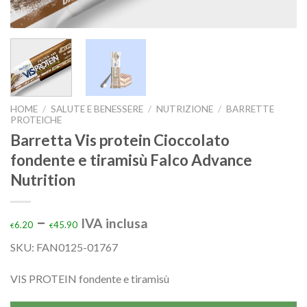
HOME
/
SALUTE E BENESSERE
/
NUTRIZIONE
/
BARRETTE
PROTEICHE
Barretta Vis protein Cioccolato
fondente e tiramisù Falco Advance
Nutrition
–
IVA inclusa
6.20
45.90
€
€
SKU:
FAN0125-01767
VIS PROTEIN fondente e tiramisù