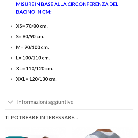
MISURE IN BASE ALLA CIRCONFERENZA DEL
BACINO IN CM:
XS= 70/80 cm.
S= 80/90 cm.
M= 90/100 cm.
L= 100/110 cm.
XL= 110/120 cm.
XXL= 120/130 cm.
Informazioni aggiuntive
TI POTREBBE INTERESSARE…