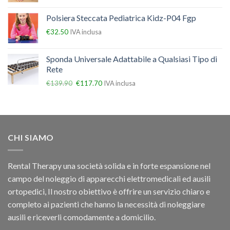
Polsiera Steccata Pediatrica Kidz-P04 Fgp
€
32.50
IVA inclusa
Sponda Universale Adattabile a Qualsiasi Tipo di
Rete
€
139.90
€
117.70
IVA inclusa
CHI SIAMO
Rental Therapy una società solida e in forte espansione nel
campo del noleggio di apparecchi elettromedicali ed ausili
ortopedici, Il nostro obiettivo è offrire un servizio chiaro e
completo ai pazienti che hanno la necessità di noleggiare
ausili e riceverli comodamente a domicilio.