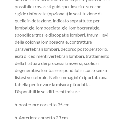
possibile trovare 4 guide per inserire stecche
rigide rinforzate (opzionali) in sostituzione di
quelle in dotazione. Indicato soprattutto per
lombalgie, lombosciatalgie, lombocruralgie,
spondiloartrosi e discopatie lombari, traumi lievi
della colonna lombosacrale, contratture
paravertebrali lombari, decorso postoperatorio,
esiti di cedimenti vertebrali lombari, trattamento
della frattura dei processi trasversi, scoliosi
degenerativa lombare e spondilolisi con o senza
listesi vertebrale. Nelle immagini è riportata una
tabella per trovare la misura più adatta.
Disponibili in sei differenti misure.
h. posteriore corsetto 35 cm
h. Anteriore corsetto 23 cm