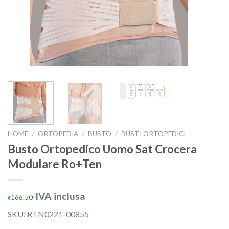
HOME
/
ORTOPEDIA
/
BUSTO
/
BUSTI ORTOPEDICI
Busto Ortopedico Uomo Sat Crocera
Modulare Ro+Ten
IVA inclusa
166.50
€
SKU: RTN0221-00855