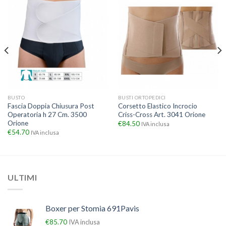
BUSTO
BUSTI ORTOPEDICI
Fascia Doppia Chiusura Post
Corsetto Elastico Incrocio
Operatoria h 27 Cm. 3500
Criss-Cross Art. 3041 Orione
Orione
€
84.50
IVA inclusa
€
54.70
IVA inclusa
ULTIMI
Boxer per Stomia 691Pavis
€
85.70
IVA inclusa