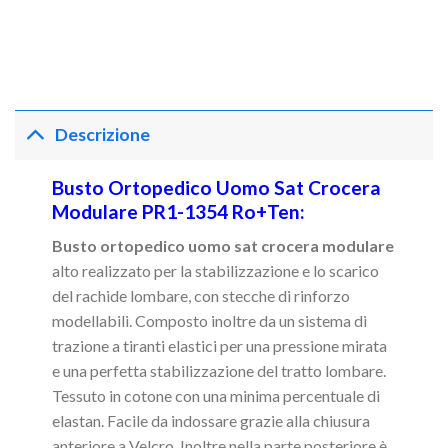
Descrizione
Busto Ortopedico Uomo Sat Crocera
Modulare PR1-1354 Ro+Ten:
Busto ortopedico uomo sat crocera modulare
alto realizzato per la stabilizzazione e lo scarico
del rachide lombare, con stecche di rinforzo
modellabili. Composto inoltre da un sistema di
trazione a tiranti elastici per una pressione mirata
e una perfetta stabilizzazione del tratto lombare.
Tessuto in cotone con una minima percentuale di
elastan. Facile da indossare grazie alla chiusura
anteriore a Velcro. Inoltre nella parte posteriore è