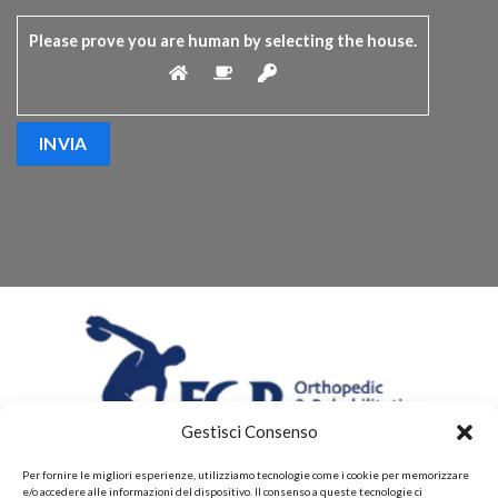
Please prove you are human by selecting the
house
.
Gestisci Consenso
Per fornire le migliori esperienze, utilizziamo tecnologie come i cookie per memorizzare
e/o accedere alle informazioni del dispositivo. Il consenso a queste tecnologie ci