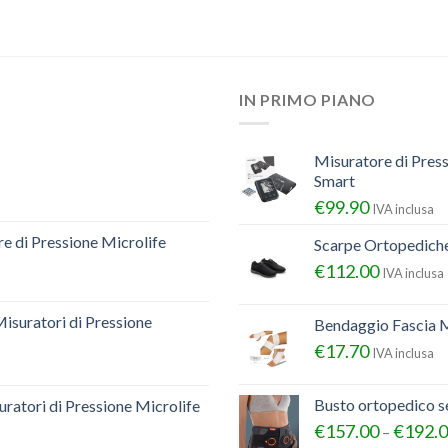
IN PRIMO PIANO
Misuratore di Pres
Smart
€
99.90
IVA inclusa
e di Pressione Microlife
Scarpe Ortopedich
€
112.00
IVA inclusa
Misuratori di Pressione
Bendaggio Fascia M
€
17.70
IVA inclusa
Busto ortopedico 
ratori di Pressione Microlife
€
157.00
€
192.
–