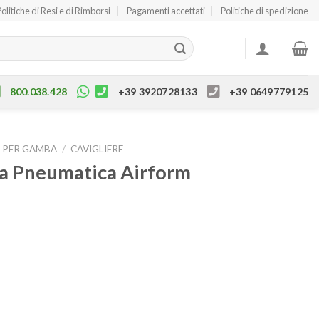
Politiche di Resi e di Rimborsi
Pagamenti accettati
Politiche di spedizione
800.038.428
+39 3920728133
+39 0649779125
 PER GAMBA
/
CAVIGLIERE
va Pneumatica Airform