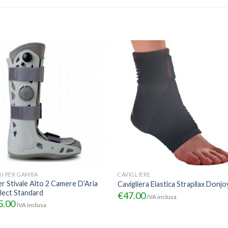
I PER GAMBA
CAVIGLIERE
r Stivale Alto 2 Camere D’Aria
Cavigliera Elastica Strapilax Donjo
lect Standard
€
47.00
IVA inclusa
5.00
IVA inclusa