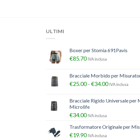
ULTIMI
Boxer per Stomia 691Pavis
€
85.70
IVA inclusa
Bracciale Morbido per Misurator
€
25.00
€
34.00
–
IVA inclusa
Bracciale Rigido Universale per 
Microlife
€
34.00
IVA inclusa
Trasformatore Originale per Misu
€
19.90
IVA inclusa