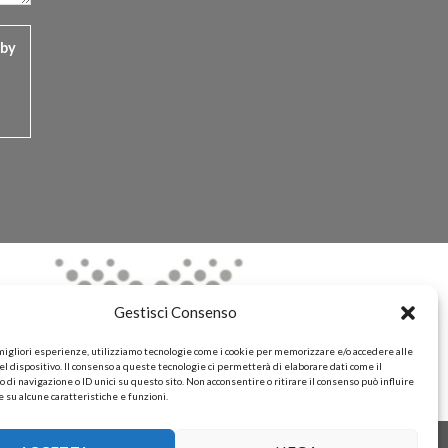
 by
Gestisci Consenso
 migliori esperienze, utilizziamo tecnologie come i cookie per memorizzare e/o accedere alle
l dispositivo. Il consenso a queste tecnologie ci permetterà di elaborare dati come il
i navigazione o ID unici su questo sito. Non acconsentire o ritirare il consenso può influire
su alcune caratteristiche e funzioni.
EDIZIONE