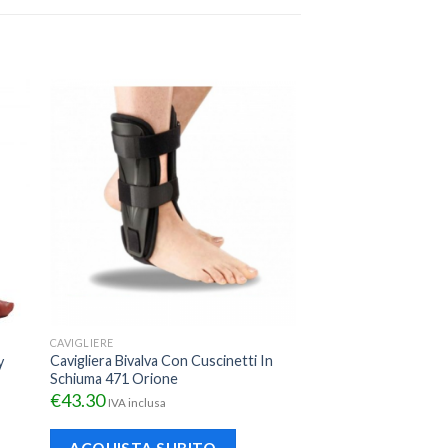
CAVIGLIERE
Cavigliera Bivalva Con Cuscinetti In
y
Schiuma 471 Orione
€
43.30
IVA inclusa