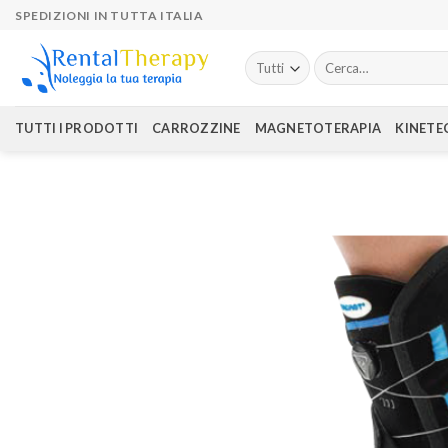
Skip
SPEDIZIONI IN TUTTA ITALIA
to
content
Cerca:
TUTTI I PRODOTTI
CARROZZINE
MAGNETOTERAPIA
KINETE