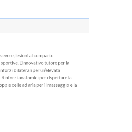
 severe, lesioni al comparto
 sportive. L’Innovativo tutore per la
forzi bilaterali per un’elevata
 Rinforzi anatomici per rispettare la
pie celle ad aria per il massaggio e la