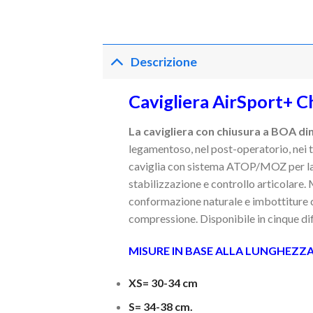
Descrizione
Cavigliera AirSport+ C
La cavigliera con chiusura a BOA d
legamentoso, nel post-operatorio, nei tra
caviglia con sistema ATOP/MOZ per la ch
stabilizzazione e controllo articolare. 
conformazione naturale e imbottiture co
compressione. Disponibile in cinque diff
MISURE IN BASE ALLA LUNGHEZZA
XS= 30-34 cm
S= 34-38 cm.