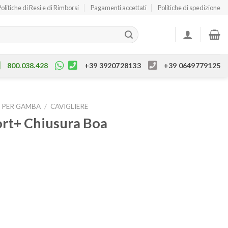
Politiche di Resi e di Rimborsi
Pagamenti accettati
Politiche di spedizione
800.038.428
+39 3920728133
+39 0649779125
 PER GAMBA
/
CAVIGLIERE
ort+ Chiusura Boa