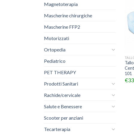
Magnetoterapia
Mascherine chirurgiche
Mascherine FFP2
Motorizzati
Ortopedia
TALL
Pediatrico
Tall
Centr
PET THERAPY
101
€
33
Prodotti Sanitari
Rachide/cervicale
Salute e Benessere
Scooter per anziani
Tecarterapia