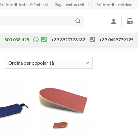
Politiche di Resi e di Rimborsi
Pagamenti accettati
Politiche di spedizione
800.038.428
+39 3920728133
+39 0649779125