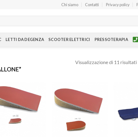
Chi siamo
Contatti
Privacy policy
C
LETTI DA DEGENZA
SCOOTER ELETTRICI
PRESSOTERAPIA
Visualizzazione di 11 risultati
ALLONE”