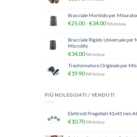
Bracciale Morbido per Misurator
€
25.00
€
34.00
–
IVA inclusa
Bracciale Rigido Universale per 
Microlife
€
34.00
IVA inclusa
Trasformatore Originale per Misu
€
19.90
IVA inclusa
PIÙ NOLEGGIATI / VENDUTI
Elettrodi Pregellati 41x41 mm A
€
10.70
IVA inclusa