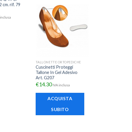
 cm. rif. 79
inclusa
TALLONETTE ORTOPEDICHE
Cuscinetti Proteggi
Tallone In Gel Adesivo
Art. G207
€
14.30
IVA inclusa
ACQUISTA
SUBITO