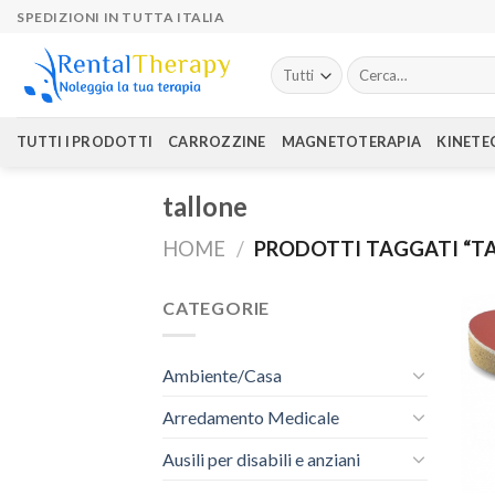
Skip
SPEDIZIONI IN TUTTA ITALIA
to
content
Cerca:
TUTTI I PRODOTTI
CARROZZINE
MAGNETOTERAPIA
KINETE
tallone
HOME
/
PRODOTTI TAGGATI “T
CATEGORIE
Ambiente/Casa
Arredamento Medicale
Ausili per disabili e anziani