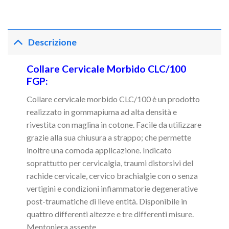
Descrizione
Collare Cervicale Morbido CLC/100
FGP:
Collare cervicale morbido CLC/100 è un prodotto
realizzato in gommapiuma ad alta densità e
rivestita con maglina in cotone. Facile da utilizzare
grazie alla sua chiusura a strappo; che permette
inoltre una comoda applicazione. Indicato
soprattutto per cervicalgia, traumi distorsivi del
rachide cervicale, cervico brachialgie con o senza
vertigini e condizioni infiammatorie degenerative
post-traumatiche di lieve entità. Disponibile in
quattro differenti altezze e tre differenti misure.
Mentoniera assente.