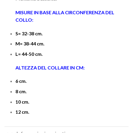
MISURE IN BASE ALLA CIRCONFERENZA DEL
COLLO:
S= 32-38 cm.
M= 38-44 cm.
L= 44-50 cm.
ALTEZZA DEL COLLARE IN CM:
6 cm.
8 cm.
10 cm.
12 cm.