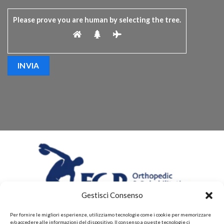
Please prove you are human by selecting the
tree
.
Gestisci Consenso
Per fornire le migliori esperienze, utilizziamo tecnologie come i cookie per memorizzare
e/o accedere alle informazioni del dispositivo. Il consenso a queste tecnologie ci