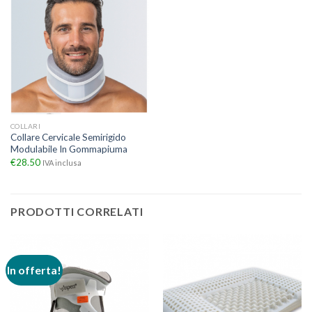
COLLARI
Collare Cervicale Semirigido
Modulabile In Gommapiuma
€
28.50
IVA inclusa
PRODOTTI CORRELATI
In offerta!