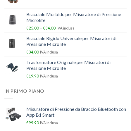
Bracciale Morbido per Misuratore di Pressione
Microlife
–
€
25.00
€
34.00
IVA inclusa
Bracciale Rigido Universale per Misuratori di
Pressione Microlife
€
34.00
IVA inclusa
Trasformatore Originale per Misuratori di
Pressione Microlife
€
19.90
IVA inclusa
IN PRIMO PIANO
Misuratore di Pressione da Braccio Bluetooth con
App B1 Smart
€
99.90
IVA inclusa