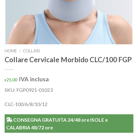
HOME
/
COLLARI
Collare Cervicale Morbido CLC/100 FGP
IVA inclusa
25.00
€
SKU: FGP0921-01023
CLC-100/6/8/10/12
CONSEGNA GRATUITA 24/48 ore ISOLE e
CALABRIA 48/72 ore