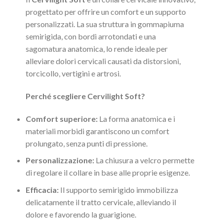
progettato per offrire un comfort e un supporto
personalizzati. La sua struttura in gommapiuma
semirigida, con bordi arrotondati e una
sagomatura anatomica, lo rende ideale per
alleviare dolori cervicali causati da distorsioni,
torcicollo, vertigini e artrosi.
Perché scegliere Cervilight Soft?
Comfort superiore:
La forma anatomica e i
materiali morbidi garantiscono un comfort
prolungato, senza punti di pressione.
Personalizzazione:
La chiusura a velcro permette
di regolare il collare in base alle proprie esigenze.
Efficacia:
Il supporto semirigido immobilizza
delicatamente il tratto cervicale, alleviando il
dolore e favorendo la guarigione.