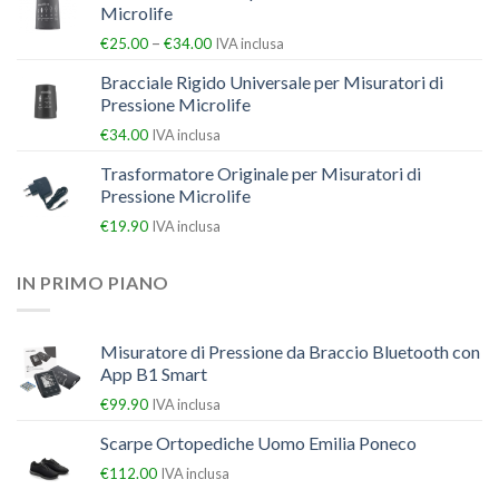
Microlife
–
€
25.00
€
34.00
IVA inclusa
Bracciale Rigido Universale per Misuratori di
Pressione Microlife
€
34.00
IVA inclusa
Trasformatore Originale per Misuratori di
Pressione Microlife
€
19.90
IVA inclusa
IN PRIMO PIANO
Misuratore di Pressione da Braccio Bluetooth con
App B1 Smart
€
99.90
IVA inclusa
Scarpe Ortopediche Uomo Emilia Poneco
€
112.00
IVA inclusa