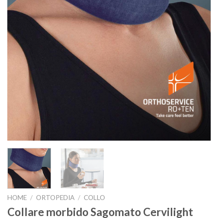
HOME
/
ORTOPEDIA
/
COLLO
Collare morbido Sagomato Cervilight