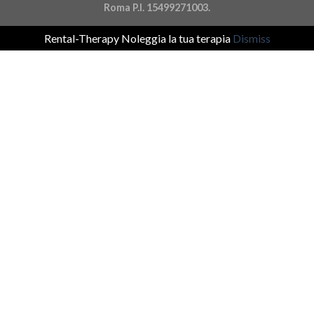
Roma P.I. 15499271003.
Rental-Therapy Noleggia la tua terapia
Dismiss