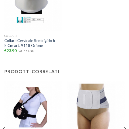
COLLARI
Collare Cervicale Semirigido h
8 Cm art. 9118 Orione
€
23.90
IVA inclusa
PRODOTTI CORRELATI