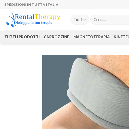
Skip
SPEDIZIONI IN TUTTA ITALIA
to
content
Cerca:
TUTTI I PRODOTTI
CARROZZINE
MAGNETOTERAPIA
KINETE