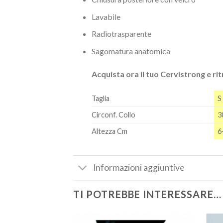
Lavabile
Radiotrasparente
Sagomatura anatomica
Acquista ora il tuo Cervistrong e rit
Taglia
S
Circonf. Collo
3
Altezza Cm
6
Informazioni aggiuntive
TI POTREBBE INTERESSARE…