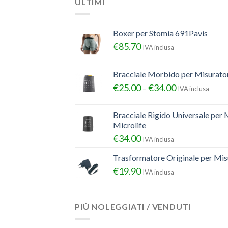
ULTIMI
Boxer per Stomia 691Pavis
€
85.70
IVA inclusa
Bracciale Morbido per Misurator
€
25.00
€
34.00
–
IVA inclusa
Bracciale Rigido Universale per 
Microlife
€
34.00
IVA inclusa
Trasformatore Originale per Misu
€
19.90
IVA inclusa
PIÙ NOLEGGIATI / VENDUTI