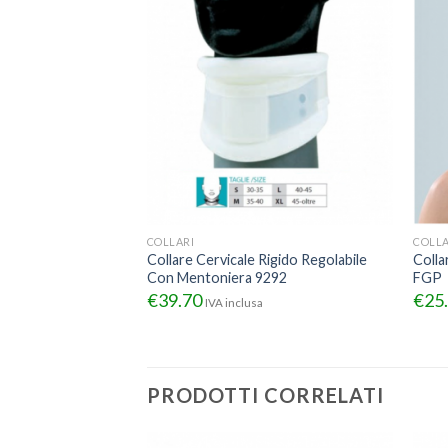
COLLARI
COLLA
Collare Cervicale Rigido Regolabile
Colla
Con Mentoniera 9292
FGP
€
39.70
€
25
IVA inclusa
PRODOTTI CORRELATI