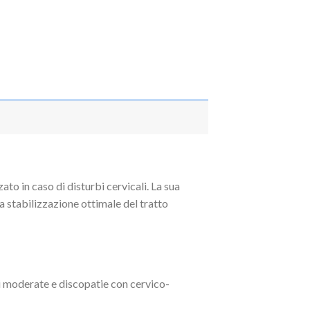
to in caso di disturbi cervicali. La sua
a stabilizzazione ottimale del tratto
oni moderate e discopatie con cervico-