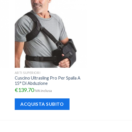
ARTI SUPERIORI
Cuscino Ultrasling Pro Per Spalla A
15° Di Abduzione
€
139.70
IVA inclusa
ACQUISTA SUBITO