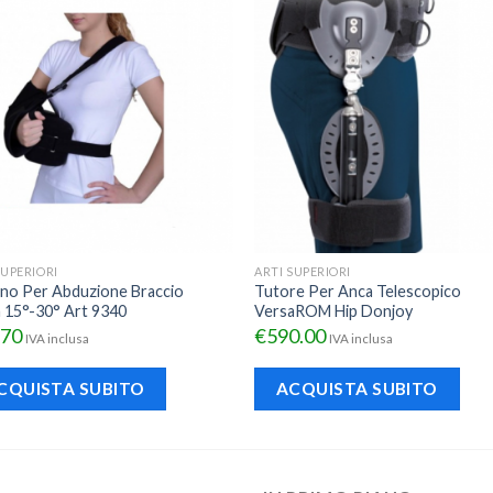
SUPERIORI
ARTI SUPERIORI
no Per Abduzione Braccio
Tutore Per Anca Telescopico
a 15°-30° Art 9340
VersaROM Hip Donjoy
.70
€
590.00
IVA inclusa
IVA inclusa
CQUISTA SUBITO
ACQUISTA SUBITO