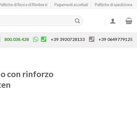
Politiche di Resi e di Rimborsi
Pagamenti accettati
Politiche di spedizione
800.038.428
+39 3920728133
+39 0649779125
do con rinforzo
ten