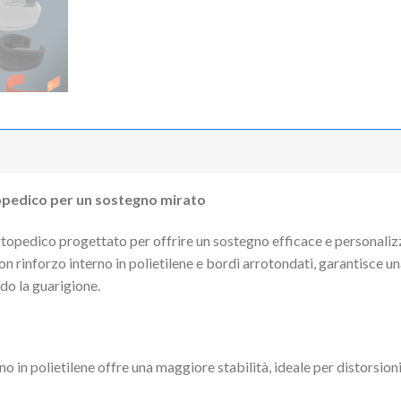
rtopedico per un sostegno mirato
rtopedico progettato per offrire un sostegno efficace e personalizza
 rinforzo interno in polietilene e bordi arrotondati, garantisce un
ndo la guarigione.
rno in polietilene offre una maggiore stabilità, ideale per distorsi