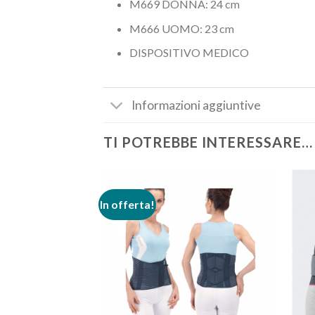
M669 DONNA: 24 cm
M666 UOMO: 23 cm
DISPOSITIVO MEDICO
Informazioni aggiuntive
TI POTREBBE INTERESSARE…
In offerta!