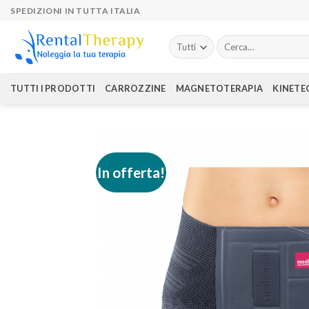
Skip
SPEDIZIONI IN TUTTA ITALIA
to
content
Cerca:
TUTTI I PRODOTTI
CARROZZINE
MAGNETOTERAPIA
KINETE
In offerta!