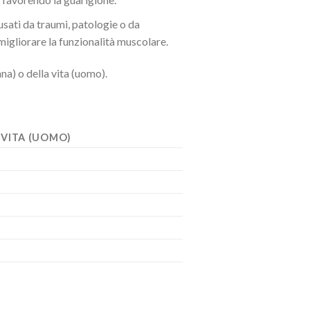
usati da traumi, patologie o da
igliorare la funzionalità muscolare.
na) o della vita (uomo).
VITA (UOMO)