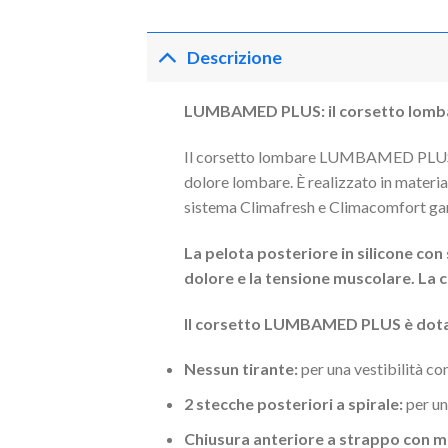
Descrizione
LUMBAMED PLUS: il corsetto lombare
Il corsetto lombare LUMBAMED PLUS è u
dolore lombare. È realizzato in material
sistema Climafresh e Climacomfort gara
La pelota posteriore in silicone con
dolore e la tensione muscolare. La 
Il corsetto LUMBAMED PLUS è dota
Nessun tirante:
per una vestibilità co
2 stecche posteriori a spirale:
per un
Chiusura anteriore a strappo con ma