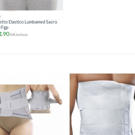
O
etto Elastico Lumbamed Sacro
 Fgp
1.90
IVA inclusa