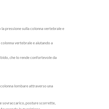
a pressione sulla colonna vertebrale e
colonna vertebrale e aiutando a
ido, che lo rende confortevole da
a colonna lombare attraverso una
e sovraccarico, posture scorrette,
 favorendo la guarigione.