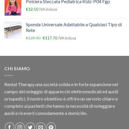
Polsiera Steccata Pediatrica Kidz-P04 Fgp
€
32.50
IVA inclusa
Sponda Universale Adattabile a Qualsiasi Tipo di
Rete
€
139.90
€
117.70
IVA inclusa
CHI SIAMO
Rental Therapy una società solida e in forte espansione nel
campo del noleggio di apparecchi elettromedicali ed ausili
ortopedici, Il nostro obiettivo è offrire un servizio chiaro e
completo ai pazienti che hanno la necessità di noleggiare
ausili e riceverli comodamente a domicilio.