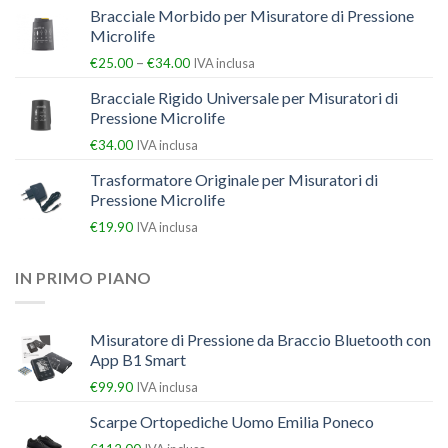
Bracciale Morbido per Misuratore di Pressione
Microlife
–
€
25.00
€
34.00
IVA inclusa
Bracciale Rigido Universale per Misuratori di
Pressione Microlife
€
34.00
IVA inclusa
Trasformatore Originale per Misuratori di
Pressione Microlife
€
19.90
IVA inclusa
IN PRIMO PIANO
Misuratore di Pressione da Braccio Bluetooth con
App B1 Smart
€
99.90
IVA inclusa
Scarpe Ortopediche Uomo Emilia Poneco