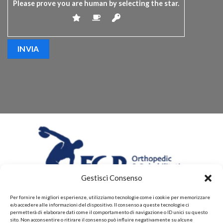
Please prove you are human by selecting the
star
.
Gestisci Consenso
Per fornire le migliori esperienze, utilizziamo tecnologie come i cookie per memorizzare
e/o accedere alle informazioni del dispositivo. Il consenso a queste tecnologie ci
permetterà di elaborare dati come il comportamento di navigazione o ID unici su questo
sito. Non acconsentire o ritirare il consenso può influire negativamente su alcune