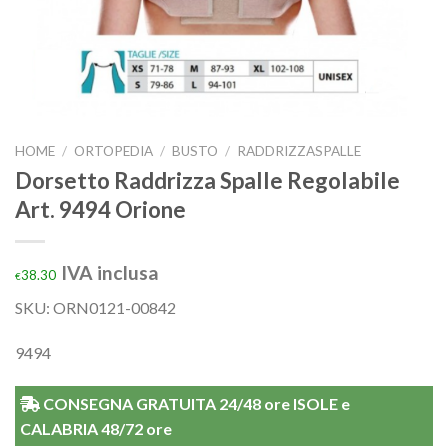
HOME
/
ORTOPEDIA
/
BUSTO
/
RADDRIZZASPALLE
Dorsetto Raddrizza Spalle Regolabile
Art. 9494 Orione
IVA inclusa
38.30
€
SKU: ORN0121-00842
9494
CONSEGNA GRATUITA 24/48 ore ISOLE e
CALABRIA 48/72 ore