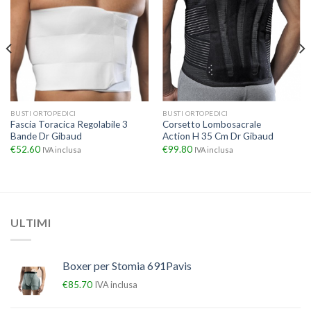
BUSTI ORTOPEDICI
BUSTI ORTOPEDICI
Fascia Toracica Regolabile 3
Corsetto Lombosacrale
Bande Dr Gibaud
Action H 35 Cm Dr Gibaud
€
52.60
€
99.80
IVA inclusa
IVA inclusa
ULTIMI
Boxer per Stomia 691Pavis
€
85.70
IVA inclusa