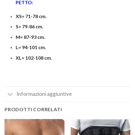
PETTO:
XS= 71-78 cm.
S= 79-86 cm.
M= 87-93 cm.
L= 94-101 cm.
XL= 102-108 cm.
Informazioni aggiuntive
PRODOTTI CORRELATI