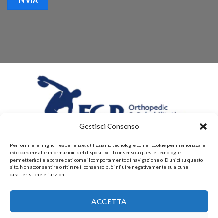
Gestisci Consenso
Per fornire le migliori esperienze, utilizziamo tecnologie come i cookie per memorizzare
e/o accedere alle informazioni del dispositivo. Il consenso a queste tecnologie ci
permetterà di elaborare dati come il comportamento di navigazione o ID unici su questo
sito. Non acconsentire o ritirare il consenso può influire negativamente su alcune
caratteristiche e funzioni.
CHI SIAMO
CONTATTI
PRIVACY POLICY
ACCETTA
POLITICHE DI RESI E DI RIMBORSI
PAGAMENTI ACCETTATI
POLITICHE DI SPEDIZIONE