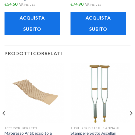
€
54.50
€
74.90
IVA inclusa
IVA inclusa
ACQUISTA
ACQUISTA
SUBITO
SUBITO
PRODOTTI CORRELATI
ACCESSORI PER LETTI
AUSILI PER DISABILI E ANZIANI
Materasso Antibecupito a
Stampelle Sotto Ascellari