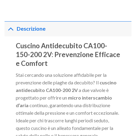
Descrizione
Cuscino Antidecubito CA100-
150-200 2V: Prevenzione Efficace
e Comfort
Stai cercando una soluzione affidabile per la
prevenzione delle piaghe da decubito? Il
cuscino
antidecubito CA100-200 2V
a due valvole è
progettato per offrire un
micro interscambio
d’aria
continuo, garantendo una distribuzione
ottimale della pressione e un comfort eccezionale.
Ideale per chi trascorre lunghi periodi seduto,
questo cuscino è un alleato fondamentale per la
salute della pelle e il benessere generale.