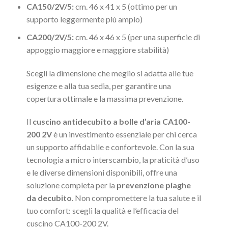
CA150/2V/5:
cm. 46 x 41 x 5 (ottimo per un
supporto leggermente più ampio)
CA200/2V/5:
cm. 46 x 46 x 5 (per una superficie di
appoggio maggiore e maggiore stabilità)
Scegli la dimensione che meglio si adatta alle tue
esigenze e alla tua sedia, per garantire una
copertura ottimale e la massima prevenzione.
Il
cuscino antidecubito a bolle d’aria CA100-
200 2V
è un investimento essenziale per chi cerca
un supporto affidabile e confortevole. Con la sua
tecnologia a micro interscambio, la praticità d’uso
e le diverse dimensioni disponibili, offre una
soluzione completa per la
prevenzione piaghe
da decubito
. Non compromettere la tua salute e il
tuo comfort: scegli la qualità e l’efficacia del
cuscino CA100-200 2V.