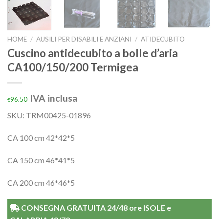
HOME
/
AUSILI PER DISABILI E ANZIANI
/
ATIDECUBITO
Cuscino antidecubito a bolle d’aria
CA100/150/200 Termigea
IVA inclusa
96.50
€
SKU:
TRM00425-01896
CA 100 cm 42*42*5
CA 150 cm 46*41*5
CA 200 cm 46*46*5
CONSEGNA GRATUITA 24/48 ore ISOLE e