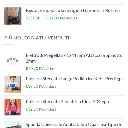
Busto ortopedico semirigido Lumbofast Ro+ten
–
€
157.00
€
192.00
IVA inclusa
PIÙ NOLEGGIATI / VENDUTI
Elettrodi Pregellati 41x41 mm Attacco a Spinotto
2mm
€
10.70
IVA inclusa
Polsiera Steccata Lunga Pediatrica Kidz-P06 Fgp
€
39.50
IVA inclusa
Polsiera Steccata Pediatrica Kidz-P04 Fgp
€
32.50
IVA inclusa
Sponda Universale Adattabile a Qualsiasi Tipo di