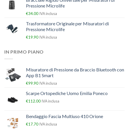
Pressione Microlife
€
34.00
IVA inclusa
Trasformatore Originale per Misuratori di
Pressione Microlife
€
19.90
IVA inclusa
IN PRIMO PIANO
Misuratore di Pressione da Braccio Bluetooth con
App B1 Smart
€
99.90
IVA inclusa
Scarpe Ortopediche Uomo Emilia Poneco
€
112.00
IVA inclusa
Bendaggio Fascia Multiuso 410 Orione
€
17.70
IVA inclusa