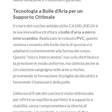
Tecnologia a Bolle d’Aria per un
Supporto Ottimale
Il cuore del cuscino antidecubito CA100-200 2V è
la sua innovativa struttura a
bolle d’aria a micro
interscambio
. Realizzato in robusto
PVC
, questo
sistema consente alle bolle d’aria di spostarsi e
adattarsi costantemente alla forma del corpo.
Questo “micro interscambio” non solo distribuisce
la pressione in modo uniforme, ma stimola anche la
circolazione sanguigna nelle aree a rischio,
prevenendo la formazione di piaghe da decubito e
favorendo il benessere della pelle.
L’altezza di
5 cm
del cuscino è stata ottimizzata
per offrire un equilibrio perfetto tra supporto e
stabilità, senza compromettere la libertà di
movimento o la praticità. La presenza di
due