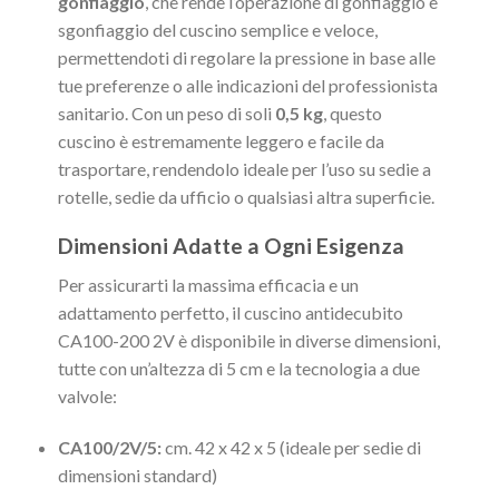
gonfiaggio
, che rende l’operazione di gonfiaggio e
sgonfiaggio del cuscino semplice e veloce,
permettendoti di regolare la pressione in base alle
tue preferenze o alle indicazioni del professionista
sanitario. Con un peso di soli
0,5 kg
, questo
cuscino è estremamente leggero e facile da
trasportare, rendendolo ideale per l’uso su sedie a
rotelle, sedie da ufficio o qualsiasi altra superficie.
Dimensioni Adatte a Ogni Esigenza
Per assicurarti la massima efficacia e un
adattamento perfetto, il cuscino antidecubito
CA100-200 2V è disponibile in diverse dimensioni,
tutte con un’altezza di 5 cm e la tecnologia a due
valvole:
CA100/2V/5:
cm. 42 x 42 x 5 (ideale per sedie di
dimensioni standard)