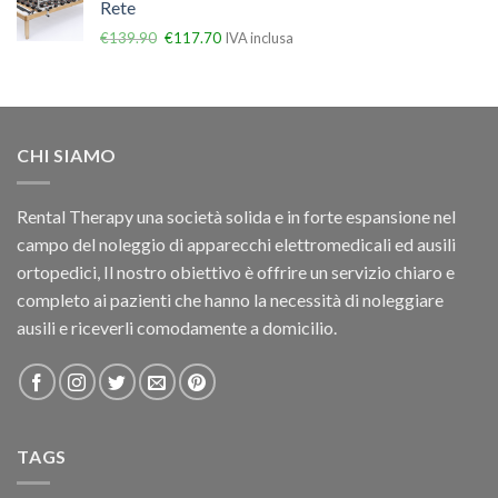
Rete
€
139.90
€
117.70
IVA inclusa
CHI SIAMO
Rental Therapy una società solida e in forte espansione nel
campo del noleggio di apparecchi elettromedicali ed ausili
ortopedici, Il nostro obiettivo è offrire un servizio chiaro e
completo ai pazienti che hanno la necessità di noleggiare
ausili e riceverli comodamente a domicilio.
TAGS