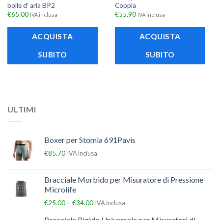
bolle d’ aria BP2
Coppia
€
65.00
€
55.90
IVA inclusa
IVA inclusa
ACQUISTA
ACQUISTA
SUBITO
SUBITO
ULTIMI
Boxer per Stomia 691Pavis
€
85.70
IVA inclusa
Bracciale Morbido per Misuratore di Pressione
Microlife
–
€
25.00
€
34.00
IVA inclusa
Bracciale Rigido Universale per Misuratori di