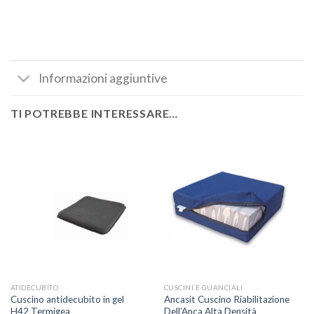
Informazioni aggiuntive
TI POTREBBE INTERESSARE…
ATIDECUBITO
CUSCINI E GUANCIALI
Cuscino antidecubito in gel
Ancasit Cuscino Riabilitazione
H42 Termigea
Dell’Anca Alta Densità