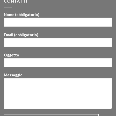
CONTATTI
Nome (obbligatorio)
Email (obbligatorio)
Oggetto
Messaggio