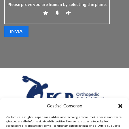
Please prove you are human by selecting the
plane
.
Gestisci Consenso
Per fornire le migliori esperienze, utilizziamo tecnologie come i cookie per memorizzare
e/o accedere alle informazioni del dispositivo. Il consenso a queste tecnologie ci
permetterà di elaborare dati come il comportamento di navigazione o ID unici su questo