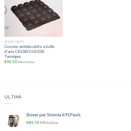
ATIDECUBITO
Cuscino antidecubito a bolle
d’aria CA100/150/200
Termigea
€
96.50
IVA inclusa
ULTIMI
Boxer per Stomia 691Pavis
€
85.70
IVA inclusa