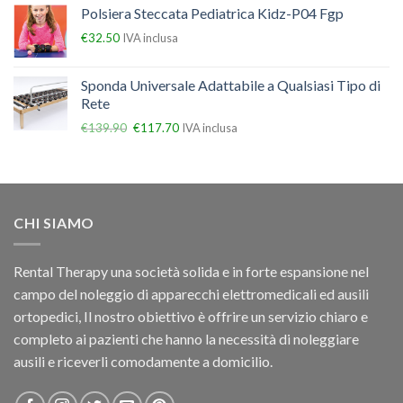
Polsiera Steccata Pediatrica Kidz-P04 Fgp
€
32.50
IVA inclusa
Sponda Universale Adattabile a Qualsiasi Tipo di
Rete
€
139.90
€
117.70
IVA inclusa
CHI SIAMO
Rental Therapy una società solida e in forte espansione nel
campo del noleggio di apparecchi elettromedicali ed ausili
ortopedici, Il nostro obiettivo è offrire un servizio chiaro e
completo ai pazienti che hanno la necessità di noleggiare
ausili e riceverli comodamente a domicilio.