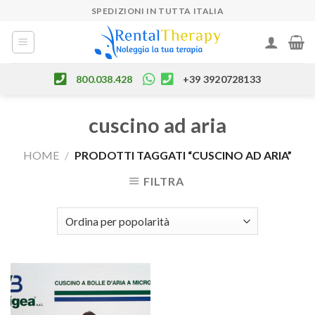
Skip
SPEDIZIONI IN TUTTA ITALIA
to
content
800.038.428
+39 3920728133
cuscino ad aria
HOME
/
PRODOTTI TAGGATI “CUSCINO AD ARIA”
FILTRA