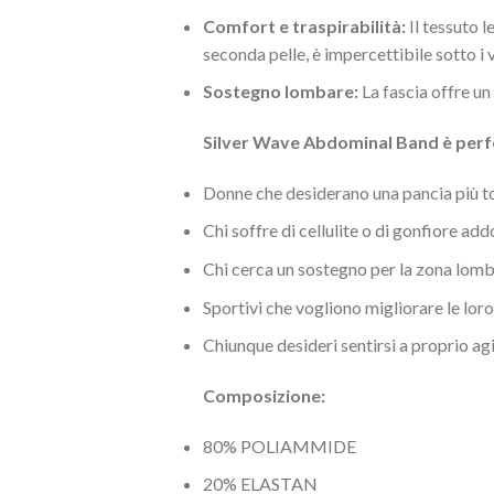
Comfort e traspirabilità:
Il tessuto l
seconda pelle, è impercettibile sotto i v
Sostegno lombare:
La fascia offre un
Silver Wave Abdominal Band è perf
Donne che desiderano una pancia più to
Chi soffre di cellulite o di gonfiore ad
Chi cerca un sostegno per la zona lom
Sportivi che vogliono migliorare le lo
Chiunque desideri sentirsi a proprio ag
Composizione:
80% POLIAMMIDE
20% ELASTAN