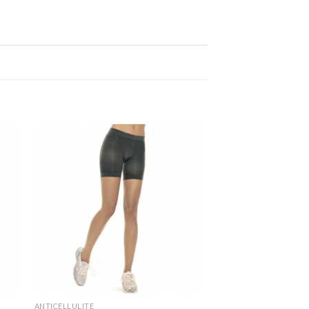
ANTICELLULITE