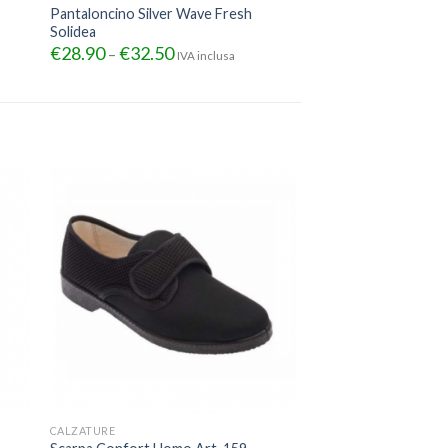
Pantaloncino Silver Wave Fresh
Solidea
€
28.90
€
32.50
–
IVA inclusa
CALZATURE