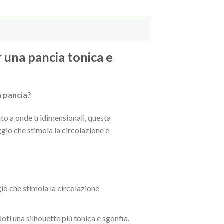
una pancia tonica e
la pancia?
uto a onde tridimensionali, questa
io che stimola la circolazione e
io che stimola la circolazione
ti una silhouette più tonica e sgonfia.