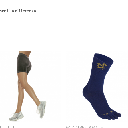
enti la differenza!
ELLULITE
CALZINI UNISEX CORTO