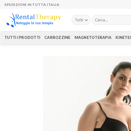
Skip
SPEDIZIONI IN TUTTA ITALIA
to
content
Cerca:
TUTTI I PRODOTTI
CARROZZINE
MAGNETOTERAPIA
KINETE