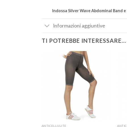
Indossa Silver Wave Abdominal Band e s
Informazioni aggiuntive
TI POTREBBE INTERESSARE…
ANTICELLULITE
ANTIC