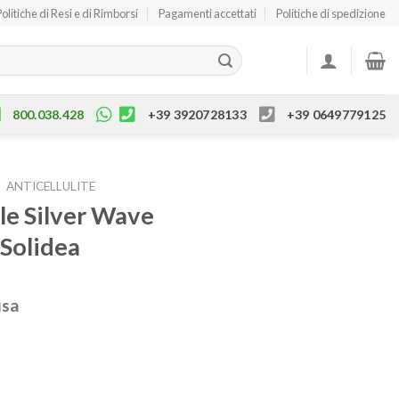
Politiche di Resi e di Rimborsi
Pagamenti accettati
Politiche di spedizione
800.038.428
+39 3920728133
+39 0649779125
/
ANTICELLULITE
le Silver Wave
Solidea
usa