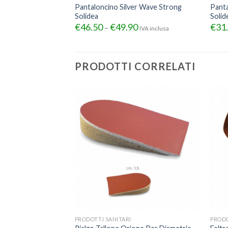
Pantaloncino Silver Wave Strong
Panta
Solidea
Solid
€
46.50
€
49.90
€
31
–
IVA inclusa
PRODOTTI CORRELATI
TI
PRODOTTI SANITARI
PRODO