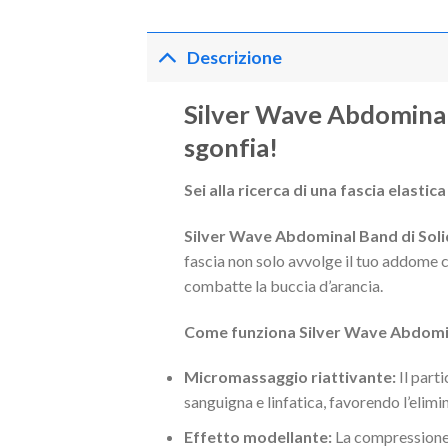
Descrizione
Silver Wave Abdominal
sgonfia!
Sei alla ricerca di una fascia elastic
Silver Wave Abdominal Band di Sol
fascia non solo avvolge il tuo addome 
combatte la buccia d’arancia.
Come funziona Silver Wave Abdomi
Micromassaggio riattivante:
Il part
sanguigna e linfatica, favorendo l’elimi
Effetto modellante:
La compressione g