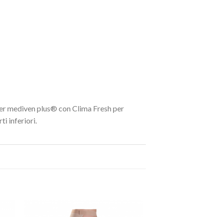
 per mediven plus® con Clima Fresh per
i inferiori.