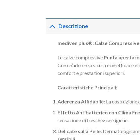
Descrizione
mediven plus®: Calze Compressive A
Le calze compressive
Punta aperta
me
Con un’aderenza sicura e un efficace ef
comfort e prestazioni superiori.
Caratteristiche Principali:
Aderenza Affidabile:
La costruzione a
Effetto Antibatterico con Clima Fre
sensazione di freschezza e igiene.
Delicate sulla Pelle:
Dermatologicament
sensibili.