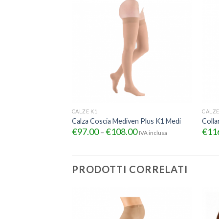
CALZE K1
CALZE
Calza Coscia Mediven Plus K1 Medi
Colla
€
97.00
€
108.00
€
11
–
IVA inclusa
PRODOTTI CORRELATI