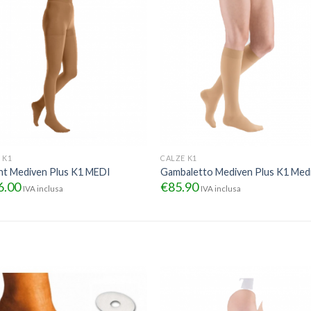
 K1
CALZE K1
nt Mediven Plus K1 MEDI
Gambaletto Mediven Plus K1 Med
6.00
€
85.90
IVA inclusa
IVA inclusa