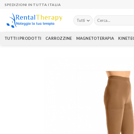
Skip
SPEDIZIONI IN TUTTA ITALIA
to
content
Cerca:
TUTTI I PRODOTTI
CARROZZINE
MAGNETOTERAPIA
KINETE