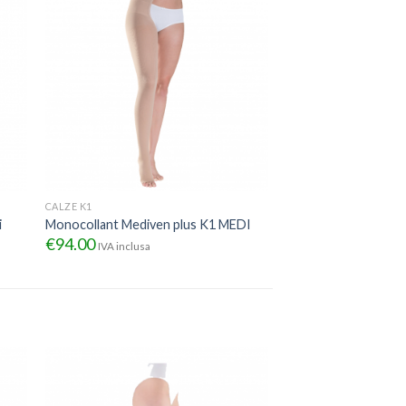
CALZE K1
i
Monocollant Mediven plus K1 MEDI
€
94.00
IVA inclusa