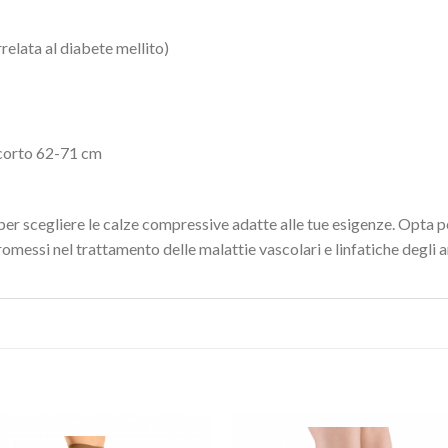
relata al diabete mellito)
corto 62-71 cm
 per scegliere le calze compressive adatte alle tue esigenze. Opta
messi nel trattamento delle malattie vascolari e linfatiche degli art