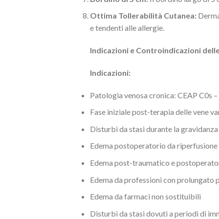
Ottima Tollerabilità Cutanea:
Dermato
e tendenti alle allergie.
Indicazioni e Controindicazioni del
Indicazioni:
Patologia venosa cronica: CEAP C0s –
Fase iniziale post-terapia delle vene v
Disturbi da stasi durante la gravidanza
Edema postoperatorio da riperfusione
Edema post-traumatico e postoperato
Edema da professioni con prolungato pe
Edema da farmaci non sostituibili
Disturbi da stasi dovuti a periodi di im