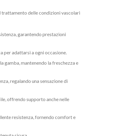
l trattamento delle condizioni vascolari
esistenza, garantendo prestazioni
a per adattarsi a ogni occasione.
a la gamba, mantenendo la freschezza e
derenza, regalando una sensazione di
bile, offrendo supporto anche nelle
llente resistenza, fornendo comfort e
tenuta sicura.