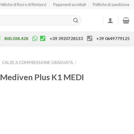
Politiche di Resi e di Rimborsi
Pagamenti accettati
Politiche di spedizione
800.038.428
+39 3920728133
+39 0649779125
/
CALZE A COMPRESSIONE GRADUATA
/
o Mediven Plus K1 MEDI