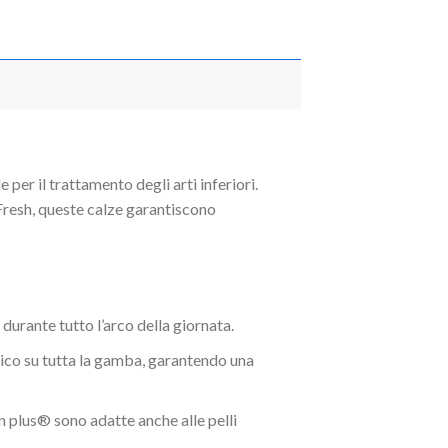
er il trattamento degli arti inferiori.
 Fresh, queste calze garantiscono
urante tutto l’arco della giornata.
rico su tutta la gamba, garantendo una
 plus® sono adatte anche alle pelli