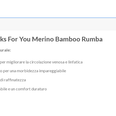
cks For You Merino Bamboo Rumba
urale:
migliorare la circolazione venosa e linfatica
no per una morbidezza impareggiabile
di raffinatezza
abile e un comfort duraturo