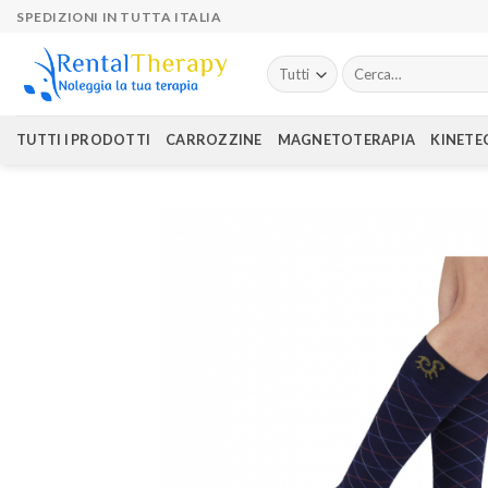
Skip
SPEDIZIONI IN TUTTA ITALIA
to
content
Cerca:
TUTTI I PRODOTTI
CARROZZINE
MAGNETOTERAPIA
KINETE