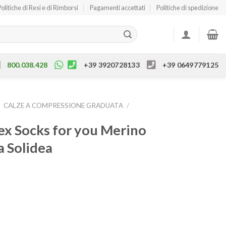
Politiche di Resi e di Rimborsi
Pagamenti accettati
Politiche di spedizione
800.038.428
+39 3920728133
+39 0649779125
/
CALZE A COMPRESSIONE GRADUATA
/
ex Socks for you Merino
 Solidea