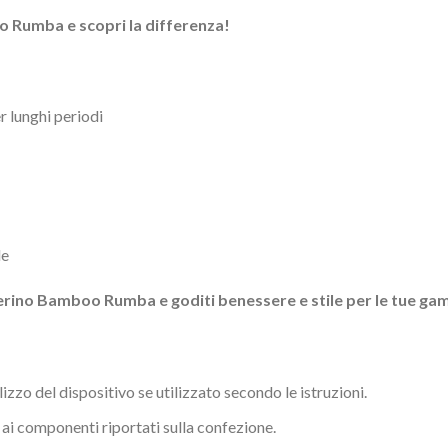
 Rumba e scopri la differenza!
r lunghi periodi
le
Merino Bamboo Rumba e goditi benessere e stile per le tue ga
izzo del dispositivo se utilizzato secondo le istruzioni.
à ai componenti riportati sulla confezione.