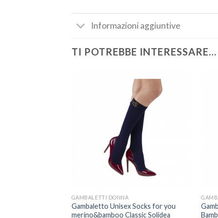
Informazioni aggiuntive
TI POTREBBE INTERESSARE…
GAMBALETTI DONNA
GAMB
Gambaletto Unisex Socks for you
Gamba
merino&bamboo Classic Solidea
Bamb