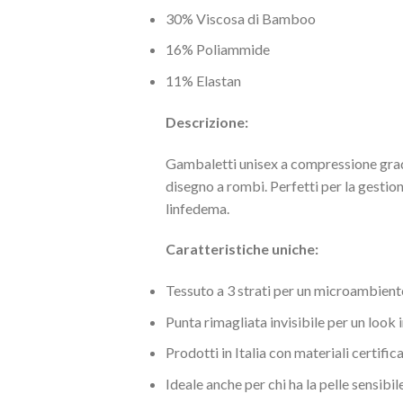
30% Viscosa di Bamboo
16% Poliammide
11% Elastan
Descrizione:
Gambaletti unisex a compressione grad
disegno a rombi. Perfetti per la gestio
linfedema.
Caratteristiche uniche:
Tessuto a 3 strati per un microambient
Punta rimagliata invisibile per un look
Prodotti in Italia con materiali certif
Ideale anche per chi ha la pelle sensibile