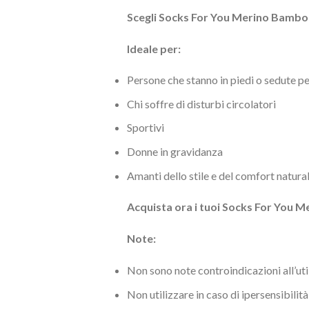
Scegli Socks For You Merino Bamboo
Ideale per:
Persone che stanno in piedi o sedute pe
Chi soffre di disturbi circolatori
Sportivi
Donne in gravidanza
Amanti dello stile e del comfort natura
Acquista ora i tuoi Socks For You 
Note:
Non sono note controindicazioni all’util
Non utilizzare in caso di ipersensibilit