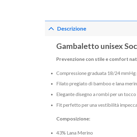
Descrizione
Gambaletto unisex So
Prevenzione con stile e comfort nat
Compressione graduata 18/24 mmHg per 
Filato pregiato di bamboo e lana meri
Elegante disegno a rombi per un tocco 
Fit perfetto per una vestibilità impecc
Composizione:
43% Lana Merino