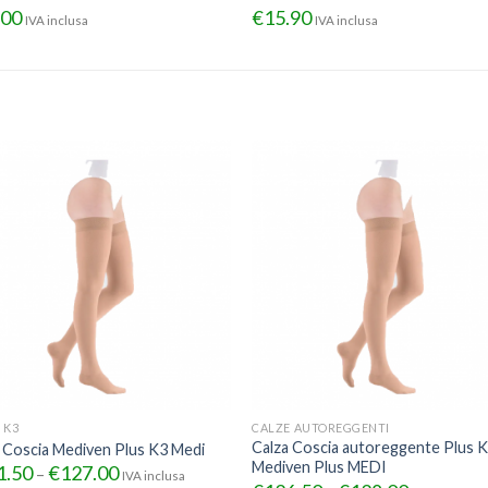
.00
€
15.90
IVA inclusa
IVA inclusa
 K3
CALZE AUTOREGGENTI
Calza Coscia autoreggente Plus 
 Coscia Mediven Plus K3 Medi
Mediven Plus MEDI
1.50
€
127.00
–
IVA inclusa