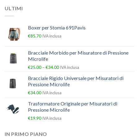
ULTIMI
Boxer per Stomia 691Pavis
€
85.70
IVA inclusa
Bracciale Morbido per Misuratore di Pressione
Microlife
–
€
25.00
€
34.00
IVA inclusa
Bracciale Rigido Universale per Misuratori di
Pressione Microlife
€
34.00
IVA inclusa
Trasformatore Originale per Misuratori di
Pressione Microlife
€
19.90
IVA inclusa
IN PRIMO PIANO