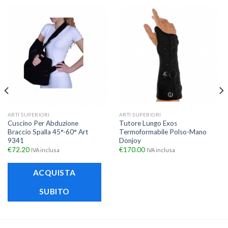
ARTI SUPERIORI
ARTI SUPERIORI
Cuscino Per Abduzione
Tutore Lungo Exos
Braccio Spalla 45°-60° Art
Termoformabile Polso-Mano
9341
Donjoy
€
72.20
€
170.00
IVA inclusa
IVA inclusa
ACQUISTA
SUBITO