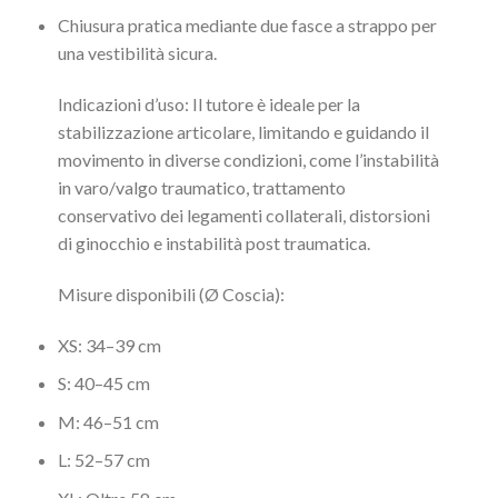
Chiusura pratica mediante due fasce a strappo per
una vestibilità sicura.
Indicazioni d’uso: Il tutore è ideale per la
stabilizzazione articolare, limitando e guidando il
movimento in diverse condizioni, come l’instabilità
in varo/valgo traumatico, trattamento
conservativo dei legamenti collaterali, distorsioni
di ginocchio e instabilità post traumatica.
Misure disponibili (Ø Coscia):
XS: 34–39 cm
S: 40–45 cm
M: 46–51 cm
L: 52–57 cm