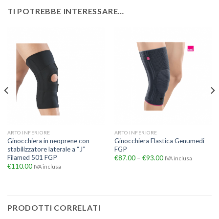
TI POTREBBE INTERESSARE…
ARTO INFERIORE
ARTO INFERIORE
Ginocchiera in neoprene con
Ginocchiera Elastica Genumedi
stabilizzatore laterale a “J”
FGP
Filamed 501 FGP
€
87.00
–
€
93.00
IVA inclusa
€
110.00
IVA inclusa
PRODOTTI CORRELATI