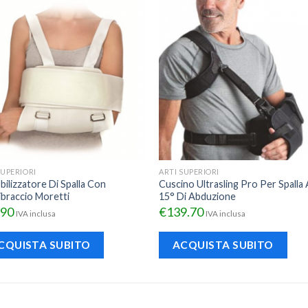
SUPERIORI
ARTI SUPERIORI
ilizzatore Di Spalla Con
Cuscino Ultrasling Pro Per Spalla 
braccio Moretti
15° Di Abduzione
.90
€
139.70
IVA inclusa
IVA inclusa
CQUISTA SUBITO
ACQUISTA SUBITO