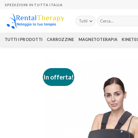
Skip
SPEDIZIONI IN TUTTA ITALIA
to
content
Cerca:
TUTTI I PRODOTTI
CARROZZINE
MAGNETOTERAPIA
KINETE
In offerta!