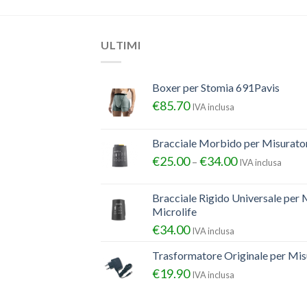
ULTIMI
Boxer per Stomia 691Pavis
€
85.70
IVA inclusa
Bracciale Morbido per Misurator
€
25.00
€
34.00
–
IVA inclusa
Bracciale Rigido Universale per 
Microlife
€
34.00
IVA inclusa
Trasformatore Originale per Misu
€
19.90
IVA inclusa