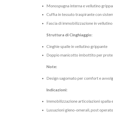
Monospugna interna e vellutino grippa
Cuffia in tessuto traspirante con siste
Fascia di immobilizzazione in vellutin
Struttura di Cinghiaggio:
Cinghie spalle in vellutino grippante
Doppio manicotto imbottito per protez
Note:
Design sagomato per comfort e avvolg
Indicazioni:
Immobilizzazione articolazioni spalla 
Lussazioni gleno-omerali, post operato