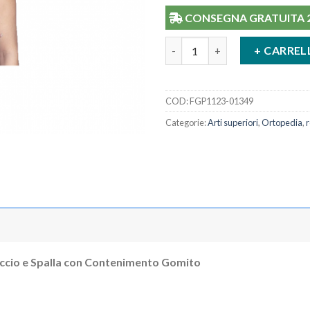
CONSEGNA GRATUITA 24/
Immobilizzatore Braccio Spall
+ CARREL
COD:
FGP1123-01349
Categorie:
Arti superiori
,
Ortopedia
,
r
ccio e Spalla con Contenimento Gomito