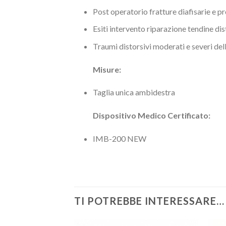
Post operatorio fratture diafisarie e 
Esiti intervento riparazione tendine dis
Traumi distorsivi moderati e severi dell
Misure:
Taglia unica ambidestra
Dispositivo Medico Certificato:
IMB-200 NEW
TI POTREBBE INTERESSARE…