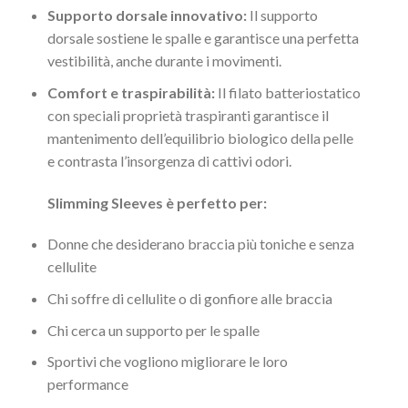
Supporto dorsale innovativo:
Il supporto
dorsale sostiene le spalle e garantisce una perfetta
vestibilità, anche durante i movimenti.
Comfort e traspirabilità:
Il filato batteriostatico
con speciali proprietà traspiranti garantisce il
mantenimento dell’equilibrio biologico della pelle
e contrasta l’insorgenza di cattivi odori.
Slimming Sleeves è perfetto per:
Donne che desiderano braccia più toniche e senza
cellulite
Chi soffre di cellulite o di gonfiore alle braccia
Chi cerca un supporto per le spalle
Sportivi che vogliono migliorare le loro
performance