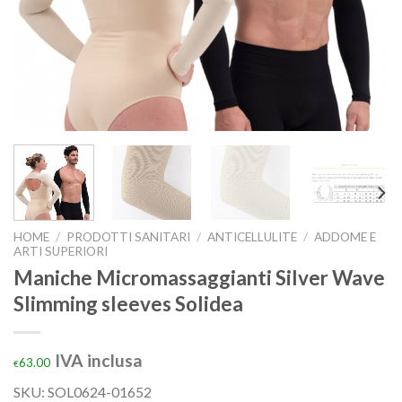
HOME
/
PRODOTTI SANITARI
/
ANTICELLULITE
/
ADDOME E
ARTI SUPERIORI
Maniche Micromassaggianti Silver Wave
Slimming sleeves Solidea
IVA inclusa
63.00
€
SKU:
SOL0624-01652