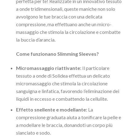
perfetta per te! Realizzate in un innovativo tessuto
a onde tridimensionali, queste maniche non solo
avvolgono le tue braccia con una delicata
compressione, ma effettuano anche un micro-
massaggio che stimola la circolazione e combatte
la buccia d’arancia.
Come funzionano Slimming Sleeves?
Micromassaggio riattivante:
Il particolare
tessuto a onde di Solidea effettua un delicato
micromassaggio che stimola la circolazione
sanguigna e linfatica, favorendo l’eliminazione dei
liquidi in eccesso e combattendo la cellulite.
Effetto snellente e modellante:
La
compressione graduata aiuta a tonificare la pelle e
a modellare le braccia, donandoti un corpo più
slanciato e sodo.