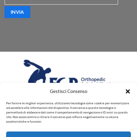
Gestisci Consenso
Per fornire le migliori esperienze, utilizziamo tecnologie come i cookie per memorizzare
e/o accedere alle informazioni del dispositivo. Il consenso a queste tecnologie ci
permetterà di elaborare dati come il comportamento di navigazione o ID unici su questo
sito. Non acconsentire o ritirare il consenso può influire negativamente su alcune
caratteristiche e funzioni.
CHI SIAMO
CONTATTI
PRIVACY POLICY