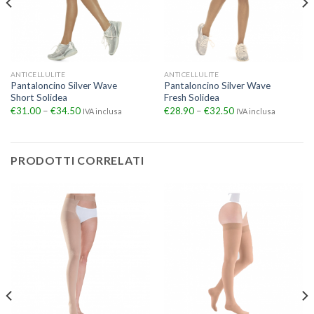
ANTICELLULITE
ANTICELLULITE
Pantaloncino Silver Wave
Pantaloncino Silver Wave
Short Solidea
Fresh Solidea
€
31.00
–
€
34.50
€
28.90
–
€
32.50
IVA inclusa
IVA inclusa
PRODOTTI CORRELATI