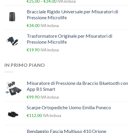
–
€
25.00
€
34.00
IVA inclusa
Bracciale Rigido Universale per Misuratori di
Pressione Microlife
€
34.00
IVA inclusa
Trasformatore Originale per Misuratori di
Pressione Microlife
€
19.90
IVA inclusa
IN PRIMO PIANO
Misuratore di Pressione da Braccio Bluetooth con
App B1 Smart
€
99.90
IVA inclusa
Scarpe Ortopediche Uomo Emilia Poneco
€
112.00
IVA inclusa
Bendaggio Fascia Multiuso 410 Orione