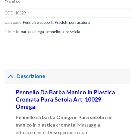
Esaurito
COD:
10029
Categorie:
Pennelli e supporti
,
Prodotti per rasatura
Etichette:
barba
,
omega
,
pennello
,
pura setola
Descrizione
Pennello Da Barba Manico In Plastica
Cromata Pura Setola Art. 10029
Omega:
Pennello
da
barba Omega
in
Pura setola
con
manico
in
plastica cromata
. Massaggia
efficacemente il
viso
permettendo