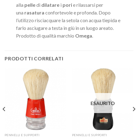
alla
pelle
di
dilatare
i
pori
e rilassarsi per
una
rasatura
confortevole e profonda. Dopo
l’utilizzo risciacquare la setola con acqua tiepida e
farlo asciugare a testa in giù in un luogo areato.
Prodotto di qualità marchio
Omega
.
PRODOTTI CORRELATI
ESAURITO
PENNELLI E SUPPORTI
PENNELLI E SUPPORTI