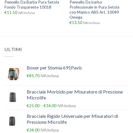
Pennello Da Barba Pura Setola
Pennello Da barba
Fondo Trasparente 10018
Professionale In Pura Setola
con Manico ABS Art. 10049
€
11.50
IVA inclusa
Omega
€
13.50
IVA inclusa
ULTIMI
Boxer per Stomia 691Pavis
€
85.70
IVA inclusa
Bracciale Morbido per Misuratore di Pressione
Microlife
–
€
25.00
€
34.00
IVA inclusa
Bracciale Rigido Universale per Misuratori di
Pressione Microlife
€
34.00
IVA inclusa