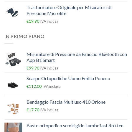
Trasformatore Originale per Misuratori di
Pressione Microlife
€
19.90
IVA inclusa
IN PRIMO PIANO
Misuratore di Pressione da Braccio Bluetooth con
App B1 Smart
€
99.90
IVA inclusa
Scarpe Ortopediche Uomo Emilia Poneco
€
112.00
IVA inclusa
Bendaggio Fascia Multiuso 410 Orione
€
17.70
IVA inclusa
Busto ortopedico semirigido Lumbofast Ro+ten