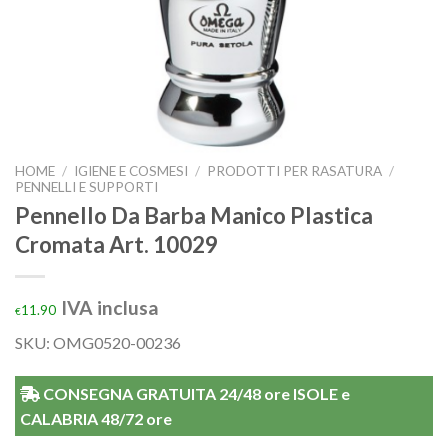
HOME
/
IGIENE E COSMESI
/
PRODOTTI PER RASATURA
/
PENNELLI E SUPPORTI
Pennello Da Barba Manico Plastica
Cromata Art. 10029
IVA inclusa
11.90
€
SKU: OMG0520-00236
CONSEGNA GRATUITA 24/48 ore ISOLE e
CALABRIA 48/72 ore