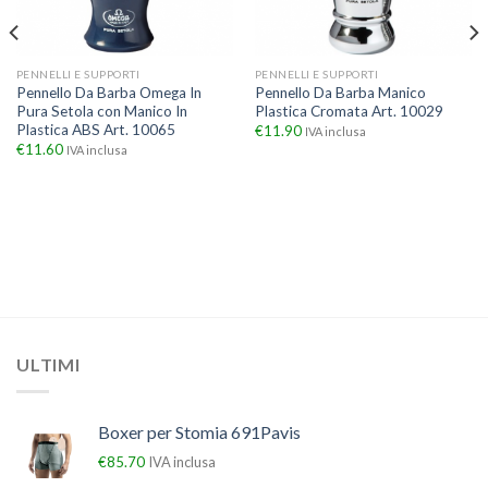
PENNELLI E SUPPORTI
PENNELLI E SUPPORTI
Pennello Da Barba Omega In
Pennello Da Barba Manico
Pura Setola con Manico In
Plastica Cromata Art. 10029
Plastica ABS Art. 10065
€
11.90
IVA inclusa
€
11.60
IVA inclusa
ULTIMI
Boxer per Stomia 691Pavis
€
85.70
IVA inclusa