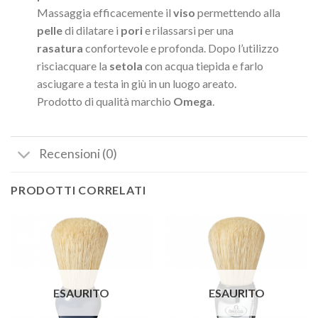
Massaggia efficacemente il
viso
permettendo alla
pelle
di dilatare i
pori
e rilassarsi per una
rasatura
confortevole e profonda. Dopo l’utilizzo
risciacquare la
setola
con acqua tiepida e farlo
asciugare a testa in giù in un luogo areato.
Prodotto di qualità marchio
Omega
.
Recensioni (0)
PRODOTTI CORRELATI
ESAURITO
ESAURITO