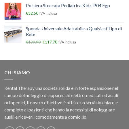
Polsiera Steccata Pediatrica Kidz-P04 Fgp
€
32.50
IVA inclusa
Sponda Universale Adattabile a Qualsiasi Tipo di
Rete
€
139.90
€
117.70
IVA inclusa
CHI SIAMO
Rental Therapy una società solida e in forte espansione nel
campo del noleggio di apparecchi elettromedicali ed ausili
ortopedici, Il nostro obiettivo è offrire un servizio chiaro e
completo ai pazienti che hanno la necessità di noleggiare
ausili e riceverli comodamente a domicilio.