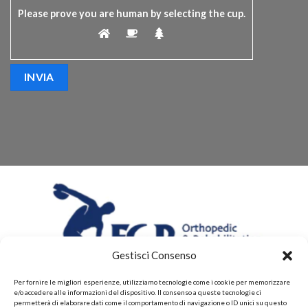
Please prove you are human by selecting the
cup
.
Gestisci Consenso
Per fornire le migliori esperienze, utilizziamo tecnologie come i cookie per memorizzare
e/o accedere alle informazioni del dispositivo. Il consenso a queste tecnologie ci
permetterà di elaborare dati come il comportamento di navigazione o ID unici su questo