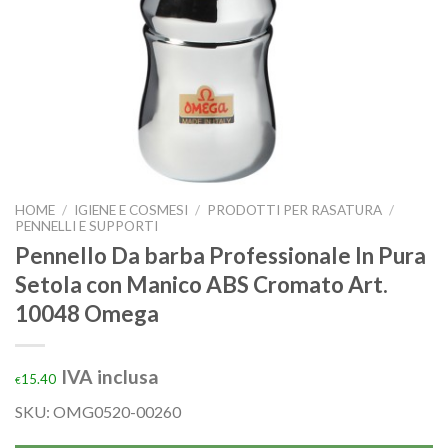
HOME
/
IGIENE E COSMESI
/
PRODOTTI PER RASATURA
/
PENNELLI E SUPPORTI
Pennello Da barba Professionale In Pura
Setola con Manico ABS Cromato Art.
10048 Omega
IVA inclusa
15.40
€
SKU: OMG0520-00260