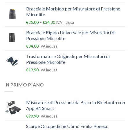
Bracciale Morbido per Misuratore di Pressione
Microlife
–
€
25.00
€
34.00
IVA inclusa
Bracciale Rigido Universale per Misuratori di
Pressione Microlife
€
34.00
IVA inclusa
Trasformatore Originale per Misuratori di
Pressione Microlife
€
19.90
IVA inclusa
IN PRIMO PIANO
Misuratore di Pressione da Braccio Bluetooth con
App B1 Smart
€
99.90
IVA inclusa
Scarpe Ortopediche Uomo Emilia Poneco