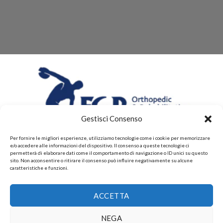
Gestisci Consenso
Per fornire le migliori esperienze, utilizziamo tecnologie come i cookie per memorizzare
e/o accedere alle informazioni del dispositivo. Il consenso a queste tecnologie ci
permetterà di elaborare dati come il comportamento di navigazione o ID unici su questo
sito. Non acconsentire o ritirare il consenso può influire negativamente su alcune
caratteristiche e funzioni.
CHI SIAMO
CONTATTI
PRIVACY POLICY
ACCETTA
POLITICHE DI RESI E DI RIMBORSI
PAGAMENTI ACCETTATI
POLITICHE DI SPEDIZIONE
Copyright 2026 ©
Gruppo FAF srls, Via Montelparo 43 A-B
NEGA