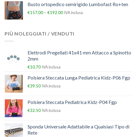
Busto ortopedico semirigido Lumbofast Ro+ten
–
€
157.00
€
192.00
IVA inclusa
PIÙ NOLEGGIATI / VENDUTI
Elettrodi Pregellati 41x41 mm Attacco a Spinotto
2mm
€
10.70
IVA inclusa
Polsiera Steccata Lunga Pediatrica Kidz-P06 Fgp
€
39.50
IVA inclusa
Polsiera Steccata Pediatrica Kidz-P04 Fgp
€
32.50
IVA inclusa
Sponda Universale Adattabile a Qualsiasi Tipo di
Rete