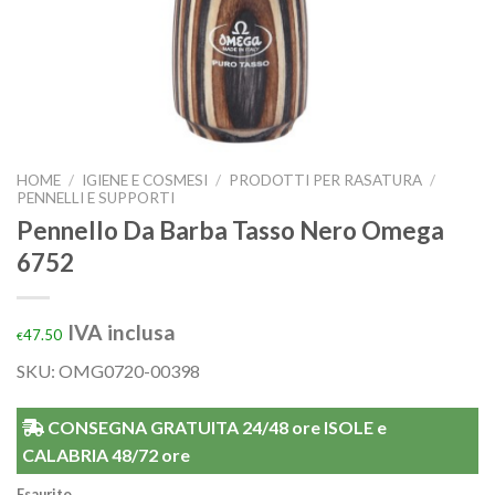
HOME
/
IGIENE E COSMESI
/
PRODOTTI PER RASATURA
/
PENNELLI E SUPPORTI
Pennello Da Barba Tasso Nero Omega
6752
IVA inclusa
47.50
€
SKU: OMG0720-00398
CONSEGNA GRATUITA 24/48 ore ISOLE e
CALABRIA 48/72 ore
Esaurito