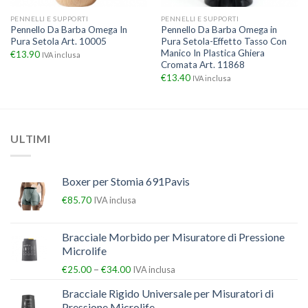
PENNELLI E SUPPORTI
PENNELLI E SUPPORTI
Pennello Da Barba Omega In
Pennello Da Barba Omega in
Pura Setola Art. 10005
Pura Setola-Effetto Tasso Con
Manico In Plastica Ghiera
€
13.90
IVA inclusa
Cromata Art. 11868
€
13.40
IVA inclusa
ULTIMI
Boxer per Stomia 691Pavis
€
85.70
IVA inclusa
Bracciale Morbido per Misuratore di Pressione
Microlife
–
€
25.00
€
34.00
IVA inclusa
Bracciale Rigido Universale per Misuratori di
Pressione Microlife