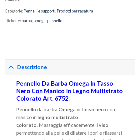
Categorie:
Pennelli e supporti
,
Prodotti per rasatura
Etichette:
barba
,
omega
,
pennello
Descrizione
Pennello Da Barba Omega In Tasso
Nero Con Manico In Legno Multistrato
Colorato Art. 6752:
Pennello
da
barba Omega
in
tasso nero
con
manico in
legno multistrato
colorato.
Massaggia efficacemente il
viso
permettendo alla pelle di dilatare i pori e rilassarsi