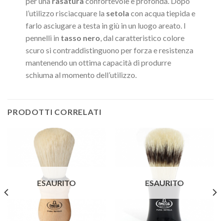
per una
rasatura
confortevole e profonda. Dopo
l’utilizzo risciacquare la
setola
con acqua tiepida e
farlo asciugare a testa in giù in un luogo areato. I
pennelli in
tasso nero
, dal caratteristico colore
scuro si contraddistinguono per forza e resistenza
mantenendo un ottima capacità di produrre
schiuma al momento dell’utilizzo.
PRODOTTI CORRELATI
ESAURITO
ESAURITO