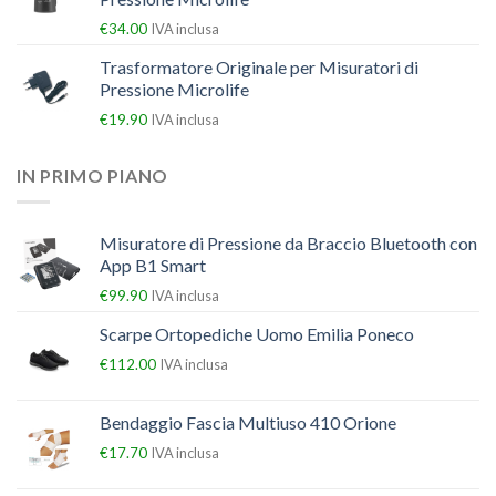
€
34.00
IVA inclusa
Trasformatore Originale per Misuratori di
Pressione Microlife
€
19.90
IVA inclusa
IN PRIMO PIANO
Misuratore di Pressione da Braccio Bluetooth con
App B1 Smart
€
99.90
IVA inclusa
Scarpe Ortopediche Uomo Emilia Poneco
€
112.00
IVA inclusa
Bendaggio Fascia Multiuso 410 Orione
€
17.70
IVA inclusa