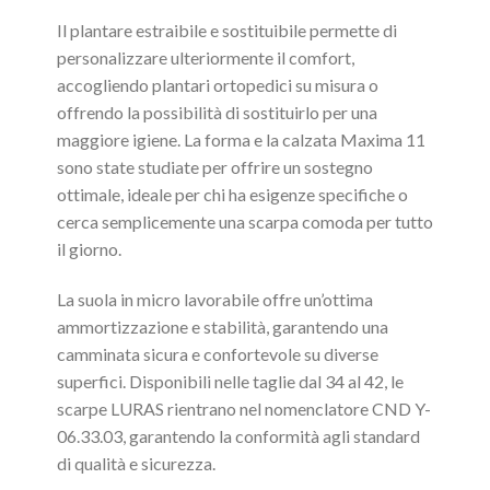
Il plantare estraibile e sostituibile permette di
personalizzare ulteriormente il comfort,
accogliendo plantari ortopedici su misura o
offrendo la possibilità di sostituirlo per una
maggiore igiene. La forma e la calzata Maxima 11
sono state studiate per offrire un sostegno
ottimale, ideale per chi ha esigenze specifiche o
cerca semplicemente una scarpa comoda per tutto
il giorno.
La suola in micro lavorabile offre un’ottima
ammortizzazione e stabilità, garantendo una
camminata sicura e confortevole su diverse
superfici. Disponibili nelle taglie dal 34 al 42, le
scarpe LURAS rientrano nel nomenclatore CND Y-
06.33.03, garantendo la conformità agli standard
di qualità e sicurezza.