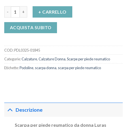
Scarpe podoreuma donna Luras Poneco quantità
+ CARRELLO
ACQUISTA SUBITO
COD:
PDL0325-01845
Categorie:
Calzature
,
Calzature Donna
,
Scarpe per piede reumatico
Etichette:
Podoline
,
scarpa donna
,
scarpa per piede reumatico
Descrizione
Scarpa per piede reumatico da donna Luras