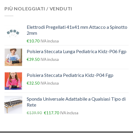
PIÙ NOLEGGIATI / VENDUTI
Elettrodi Pregellati 41x41 mm Attacco a Spinotto
2mm
€
10.70
IVA inclusa
Polsiera Steccata Lunga Pediatrica Kidz-P06 Fgp
€
39.50
IVA inclusa
Polsiera Steccata Pediatrica Kidz-P04 Fgp
€
32.50
IVA inclusa
Sponda Universale Adattabile a Qualsiasi Tipo di
Rete
€
139.90
€
117.70
IVA inclusa