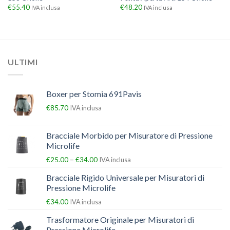
€
55.40
€
48.20
IVA inclusa
IVA inclusa
ULTIMI
Boxer per Stomia 691Pavis
€
85.70
IVA inclusa
Bracciale Morbido per Misuratore di Pressione
Microlife
–
€
25.00
€
34.00
IVA inclusa
Bracciale Rigido Universale per Misuratori di
Pressione Microlife
€
34.00
IVA inclusa
Trasformatore Originale per Misuratori di
Pressione Microlife