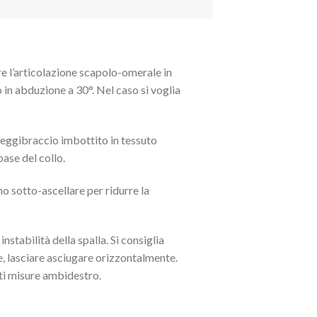
e l’articolazione scapolo-omerale in
 in abduzione a 30°. Nel caso si voglia
Reggibraccio imbottito in tessuto
ase del collo.
 sotto-ascellare per ridurre la
nstabilità della spalla. Si consiglia
e, lasciare asciugare orizzontalmente.
nti misure ambidestro.