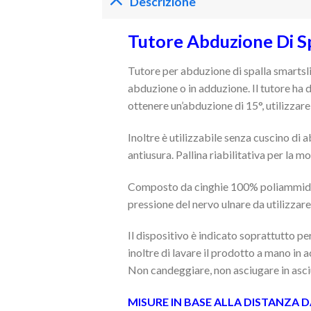
Descrizione
Tutore Abduzione Di Sp
Tutore per abduzione di spalla smartsli
abduzione o in adduzione. Il tutore ha 
ottenere un’abduzione di 15°, utilizzare 
Inoltre è utilizzabile senza cuscino di
antiusura. Pallina riabilitativa per la
Composto da cinghie 100% poliammide, i
pressione del nervo ulnare da utilizzare
Il dispositivo è indicato soprattutto per
inoltre di lavare il prodotto a mano in
Non candeggiare, non asciugare in asciu
MISURE IN BASE ALLA DISTANZA 