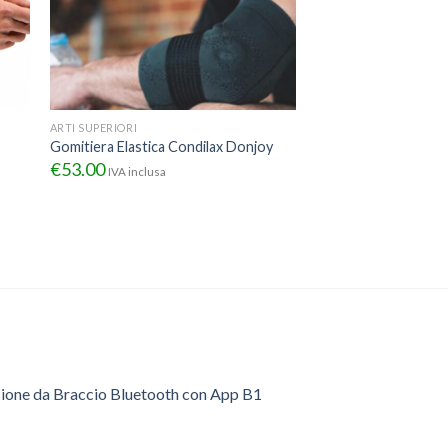
ARTI SUPERIORI
Gomitiera Elastica Condilax Donjoy
€
53.00
IVA inclusa
sione da Braccio Bluetooth con App B1