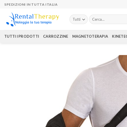
Skip
SPEDIZIONI IN TUTTA ITALIA
to
content
Cerca:
TUTTI I PRODOTTI
CARROZZINE
MAGNETOTERAPIA
KINETE