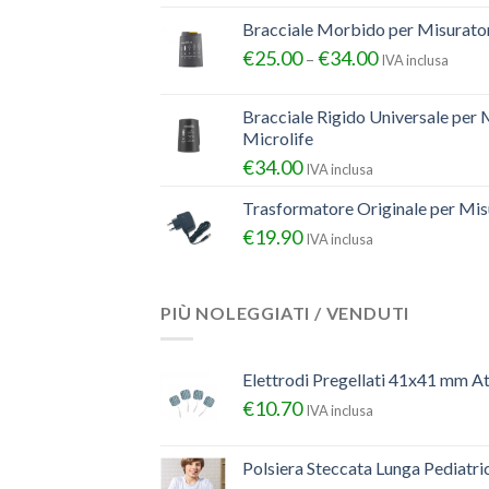
Bracciale Morbido per Misurator
€
25.00
€
34.00
–
IVA inclusa
Bracciale Rigido Universale per 
Microlife
€
34.00
IVA inclusa
Trasformatore Originale per Misu
€
19.90
IVA inclusa
PIÙ NOLEGGIATI / VENDUTI
Elettrodi Pregellati 41x41 mm A
€
10.70
IVA inclusa
Polsiera Steccata Lunga Pediatr