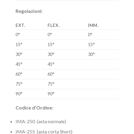
Regolazioni:
EXT.
FLEX.
IMM.
0°
0°
0°
15°
15°
15°
30°
30°
30°
45°
45°
60°
60°
75°
75°
90°
90°
Codice d’Ordine:
IMA-250 (asta normale)
IMA-255 (asta corta Short)