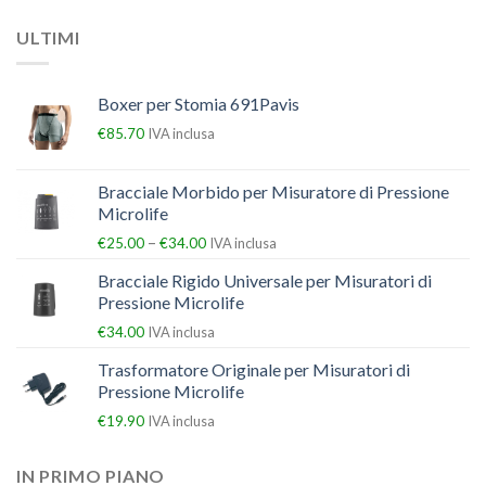
ULTIMI
Boxer per Stomia 691Pavis
€
85.70
IVA inclusa
Bracciale Morbido per Misuratore di Pressione
Microlife
–
€
25.00
€
34.00
IVA inclusa
Bracciale Rigido Universale per Misuratori di
Pressione Microlife
€
34.00
IVA inclusa
Trasformatore Originale per Misuratori di
Pressione Microlife
€
19.90
IVA inclusa
IN PRIMO PIANO