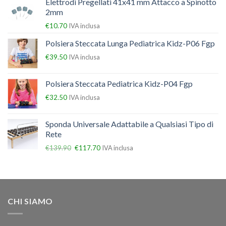
Elettrodi Pregellati 41x41 mm Attacco a Spinotto
2mm
€
10.70
IVA inclusa
Polsiera Steccata Lunga Pediatrica Kidz-P06 Fgp
€
39.50
IVA inclusa
Polsiera Steccata Pediatrica Kidz-P04 Fgp
€
32.50
IVA inclusa
Sponda Universale Adattabile a Qualsiasi Tipo di
Rete
€
139.90
€
117.70
IVA inclusa
CHI SIAMO