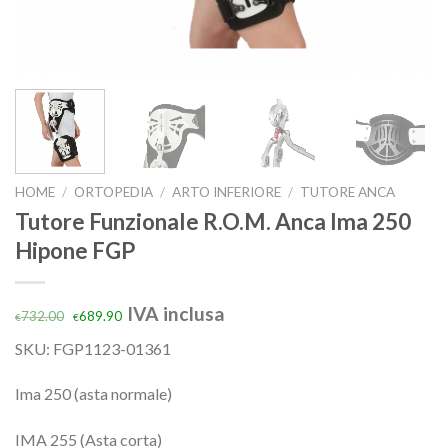
HOME
/
ORTOPEDIA
/
ARTO INFERIORE
/
TUTORE ANCA
Tutore Funzionale R.O.M. Anca Ima 250
Hipone FGP
IVA inclusa
732.00
689.90
€
€
SKU:
FGP1123-01361
Ima 250 (asta normale)
IMA 255 (Asta corta)