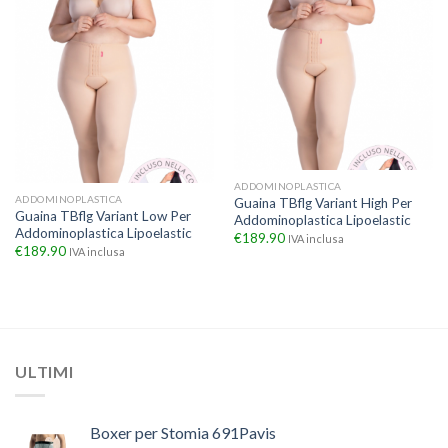
ADDOMINOPLASTICA
ADDOMINOPLASTICA
Guaina TBflg Variant High Per
Guaina TBflg Variant Low Per
Addominoplastica Lipoelastic
Addominoplastica Lipoelastic
€
189.90
IVA inclusa
€
189.90
IVA inclusa
ULTIMI
Boxer per Stomia 691Pavis