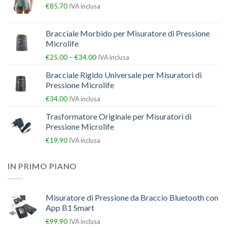
€
85.70
IVA inclusa
Bracciale Morbido per Misuratore di Pressione
Microlife
–
€
25.00
€
34.00
IVA inclusa
Bracciale Rigido Universale per Misuratori di
Pressione Microlife
€
34.00
IVA inclusa
Trasformatore Originale per Misuratori di
Pressione Microlife
€
19.90
IVA inclusa
IN PRIMO PIANO
Misuratore di Pressione da Braccio Bluetooth con
App B1 Smart
€
99.90
IVA inclusa