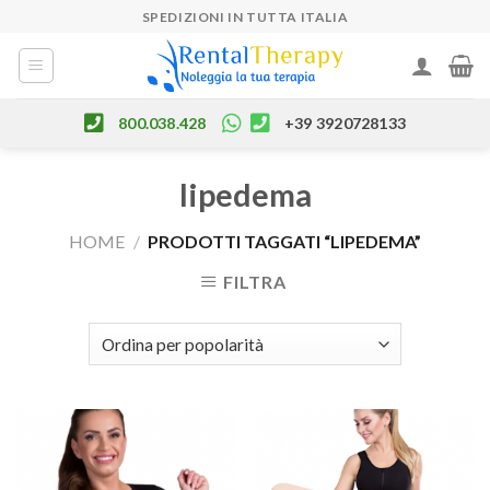
Skip
SPEDIZIONI IN TUTTA ITALIA
to
content
800.038.428
+39 3920728133
lipedema
HOME
/
PRODOTTI TAGGATI “LIPEDEMA”
FILTRA