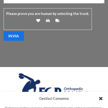
Please prove you are human by selecting the
truck
.
Gestisci Consenso
Per fornire le migliori esperienze, utilizziamo tecnologie come i cookie per memorizzare