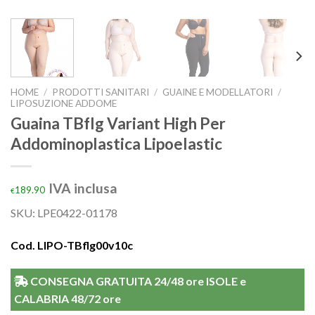
HOME
/
PRODOTTI SANITARI
/
GUAINE E MODELLATORI
/
LIPOSUZIONE ADDOME
Guaina TBflg Variant High Per
Addominoplastica Lipoelastic
IVA inclusa
189.90
€
SKU:
LPE0422-01178
Cod. LIPO-TBflg00v10c
CONSEGNA GRATUITA 24/48 ore ISOLE e
CALABRIA 48/72 ore