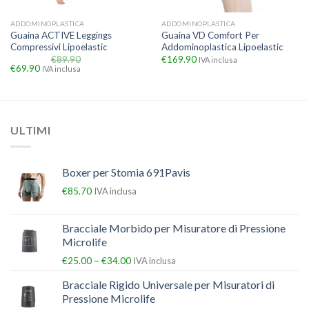
ADDOMINOPLASTICA
ADDOMINOPLASTICA
Guaina ACTIVE Leggings
Guaina VD Comfort Per
Compressivi Lipoelastic
Addominoplastica Lipoelastic
€
89.90
€
169.90
IVA inclusa
€
69.90
IVA inclusa
ULTIMI
Boxer per Stomia 691Pavis
€
85.70
IVA inclusa
Bracciale Morbido per Misuratore di Pressione
Microlife
–
€
25.00
€
34.00
IVA inclusa
Bracciale Rigido Universale per Misuratori di
Pressione Microlife