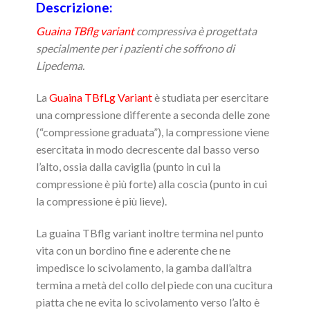
Descrizione:
Guaina TBflg variant
compressiva è progettata
specialmente per i pazienti che soffrono di
Lipedema.
La
Guaina TBfLg Variant
è studiata per esercitare
una compressione differente a seconda delle zone
(“compressione graduata”), la compressione viene
esercitata in modo decrescente dal basso verso
l’alto, ossia dalla caviglia (punto in cui la
compressione è più forte) alla coscia (punto in cui
la compressione è più lieve).
La guaina TBflg variant inoltre termina nel punto
vita con un bordino fine e aderente che ne
impedisce lo scivolamento, la gamba dall’altra
termina a metà del collo del piede con una cucitura
piatta che ne evita lo scivolamento verso l’alto è