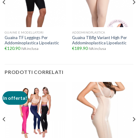
GUAINE E MODELLATORI
ADDOMINOPLASTICA
Guaina TF Leggings Per
Guaina TBflg Variant High Per
Addominoplastica Lipoelastic
Addominoplastica Lipoelastic
€
120.90
€
189.90
IVA inclusa
IVA inclusa
PRODOTTI CORRELATI
In offerta!