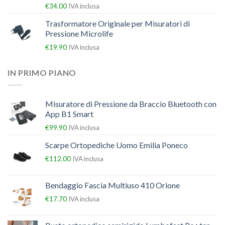
€
34.00
IVA inclusa
Trasformatore Originale per Misuratori di
Pressione Microlife
€
19.90
IVA inclusa
IN PRIMO PIANO
Misuratore di Pressione da Braccio Bluetooth con
App B1 Smart
€
99.90
IVA inclusa
Scarpe Ortopediche Uomo Emilia Poneco
€
112.00
IVA inclusa
Bendaggio Fascia Multiuso 410 Orione
€
17.70
IVA inclusa