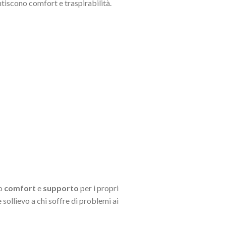
antiscono comfort e traspirabilità.
mo
comfort
e
supporto
per i propri
 sollievo a chi soffre di problemi ai