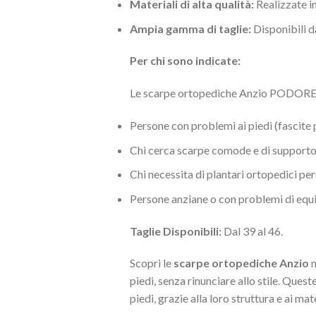
Materiali di alta qualità:
Realizzate in
Ampia gamma di taglie:
Disponibili da
Per chi sono indicate:
Le scarpe ortopediche Anzio PODORE
Persone con problemi ai piedi (fascite p
Chi cerca scarpe comode e di supporto 
Chi necessita di plantari ortopedici pe
Persone anziane o con problemi di equi
Taglie Disponibili:
Dal 39 al 46.
Scopri le
scarpe ortopediche Anzio
m
piedi, senza rinunciare allo stile. Quest
piedi, grazie alla loro struttura e ai mate