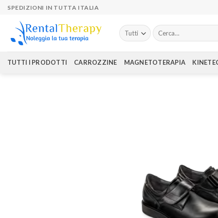
Skip
SPEDIZIONI IN TUTTA ITALIA
to
content
Cerca:
TUTTI I PRODOTTI
CARROZZINE
MAGNETOTERAPIA
KINETE