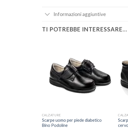
Informazioni aggiuntive
TI POTREBBE INTERESSARE…
CALZATURE
CALZ
Scarpe uomo per piede diabetico
Scarp
Bino Podoline
cervo