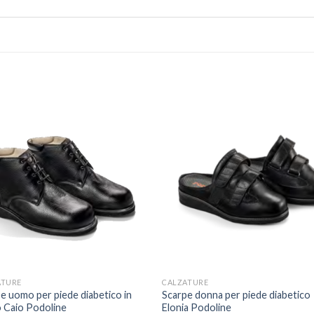
ATURE
CALZATURE
e uomo per piede diabetico in
Scarpe donna per piede diabetico
 Caio Podoline
Elonia Podoline