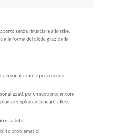
rto senza rinunciare allo stile.
e alla forma del piede grazie alla
rt personalizzato e prevenendo
rsonalizzati, per un supporto ancora
 plantare, spina calcaneare, alluce
ti e cadute.
bili o problematici.